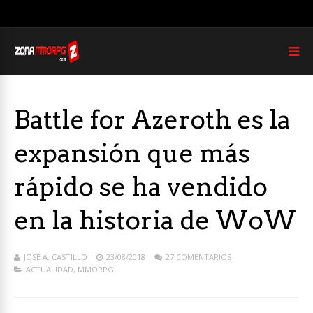
Battle for Azeroth es la
expansión que más
rápido se ha vendido
en la historia de WoW
JOSE A. CASTILLO
23/08/2018
27 COMENTARIOS
ACTUALIDAD
,
MMORPG