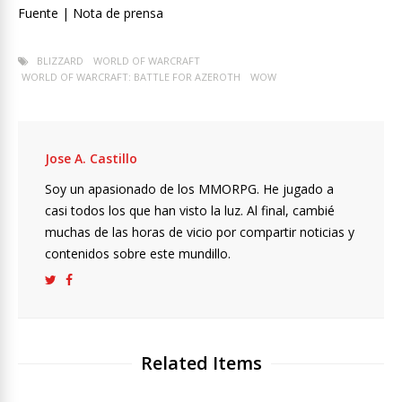
Fuente | Nota de prensa
BLIZZARD
WORLD OF WARCRAFT
WORLD OF WARCRAFT: BATTLE FOR AZEROTH
WOW
Jose A. Castillo
Soy un apasionado de los MMORPG. He jugado a
casi todos los que han visto la luz. Al final, cambié
muchas de las horas de vicio por compartir noticias y
contenidos sobre este mundillo.
Related Items