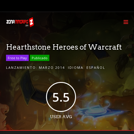
Hearthstone Heroes of Warcraft
Free to Play
Publicado
LANZAMIENTO:
MARZO 2014
IDIOMA:
ESPAÑOL
5.5
USER AVG