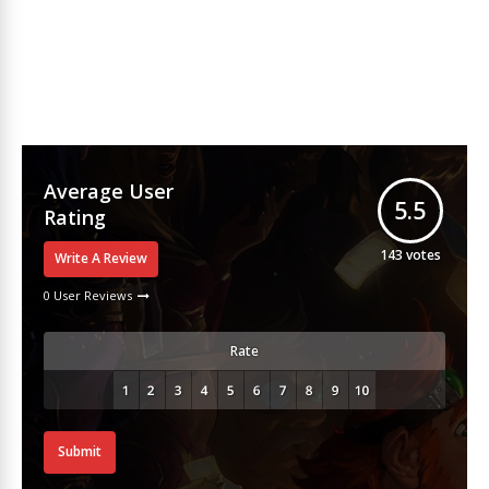
Average User
5.5
Rating
143
votes
Write A Review
0 User Reviews
Rate
Submit