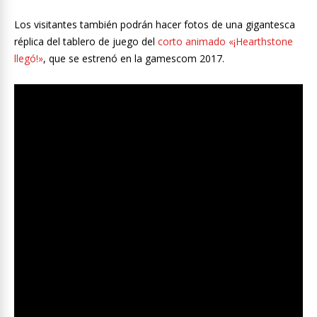
Los visitantes también podrán hacer fotos de una gigantesca
réplica del tablero de juego del
corto animado «¡Hearthstone
llegó!»
, que se estrenó en la gamescom 2017.