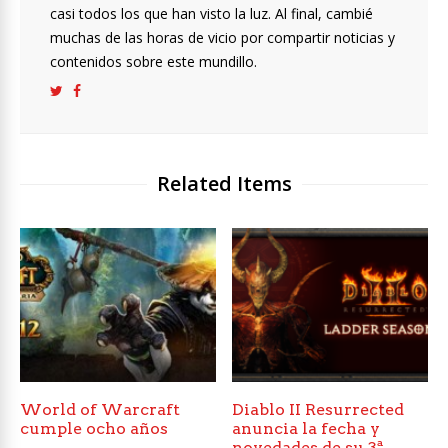
casi todos los que han visto la luz. Al final, cambié
muchas de las horas de vicio por compartir noticias y
contenidos sobre este mundillo.
Related Items
World of Warcraft
Diablo II Resurrected
cumple ocho años
anuncia la fecha y
novedades de su 3ª