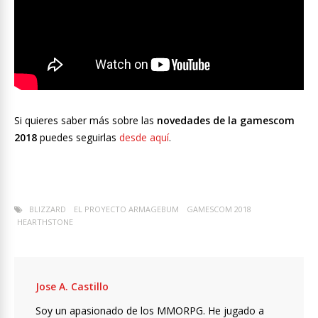
Si quieres saber más sobre las
novedades de la gamescom
2018
puedes seguirlas
desde aquí
.
BLIZZARD
EL PROYECTO ARMAGEBUM
GAMESCOM 2018
HEARTHSTONE
Jose A. Castillo
Soy un apasionado de los MMORPG. He jugado a