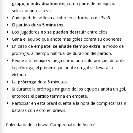
grupo, o individualmente,
como parte de un equipo
seleccionado al azar.
Cada partido se lleva a cabo en el formato de
3vs3.
El partido
dura 5 minutos.
Los jugadores
no se pueden destruir
entre ellos.
Gana el equipo que anote más goles contra su oponente.
En caso de
empate, se añade tiempo extra,
a modo de
prórroga, al tiempo habitual de duración del partido.
Reúne a tu equipo y juega como uno solo porque, durante
la prórroga, el primero que anote un gol se llevará la
victoria.
La
prórroga
dura 5 minutos.
Si durante la prórroga ninguno de los equipos anota un gol,
entonces el partido termina en empate.
Participar en esta brawl cuenta a la hora de completar las 9
batallas con éxito en brawls.
Calendario de la brawl ‘Campeonato de Acero’