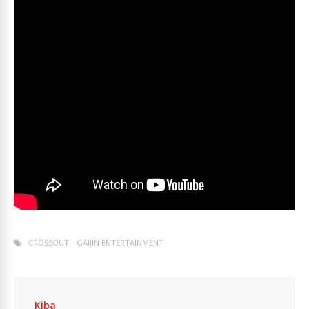
CROSSOUT
GAIJIN ENTERTAINMENT
Kiba