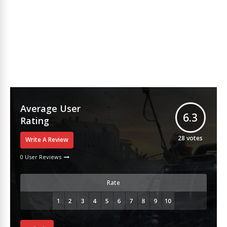
Average User
6.3
Rating
28
votes
Write A Review
0 User Reviews
Rate