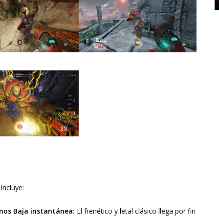
incluye:
os Baja instantánea:
El frenético y letal clásico llega por fin