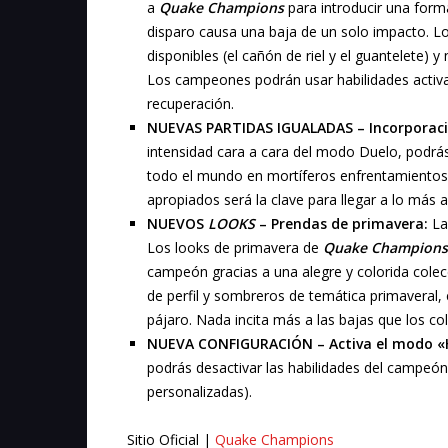
a
Quake Champions
para introducir una form
disparo causa una baja de un solo impacto. L
disponibles (el cañón de riel y el guantelete)
Los campeones podrán usar habilidades activa
recuperación.
NUEVAS PARTIDAS IGUALADAS –
Incorporac
intensidad cara a cara del modo Duelo, podrá
todo el mundo en mortíferos enfrentamientos 
apropiados será la clave para llegar a lo más al
NUEVOS
LOOKS
– Prendas de primavera:
La 
Los looks de primavera de
Quake Champions
campeón gracias a una alegre y colorida colec
de perfil y sombreros de temática primaveral,
pájaro. Nada incita más a las bajas que los col
NUEVA CONFIGURACIÓN – Activa el modo «H
podrás desactivar las habilidades del campeón 
personalizadas).
Sitio Oficial |
Quake Champions