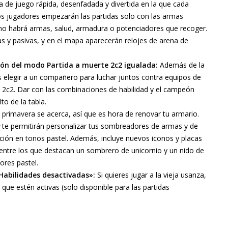
a de juego rápida, desenfadada y divertida en la que cada
os jugadores empezarán las partidas solo con las armas
 y no habrá armas, salud, armadura o potenciadores que recoger.
s y pasivas, y en el mapa aparecerán relojes de arena de
ión del modo Partida a muerte 2c2 igualada:
Además de la
s elegir a un compañero para luchar juntos contra equipos de
2c2. Dar con las combinaciones de habilidad y el campeón
to de la tabla.
primavera se acerca, así que es hora de renovar tu armario.
te permitirán personalizar tus sombreadores de armas y de
ción en tonos pastel. Además, incluye nuevos iconos y placas
 entre los que destacan un sombrero de unicornio y un nido de
ores pastel.
abilidades desactivadas»:
Si quieres jugar a la vieja usanza,
que estén activas (solo disponible para las partidas