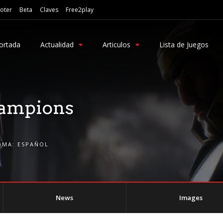
oter
Beta
Claves
Free2play
ortada
Actualidad
Articulos
Lista de Juegos
ampions
OMA:
ESPAÑOL
News
Images