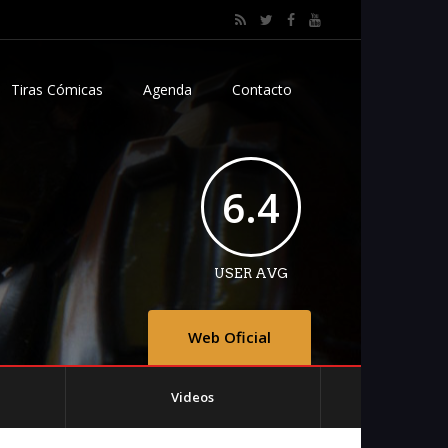
Tiras Cómicas
Agenda
Contacto
6.4
USER AVG
Web Oficial
Videos