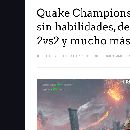
Quake Champions
sin habilidades, d
2vs2 y mucho má
JOSE A. CASTILLO
09/03/2018
0 COMENTARIOS