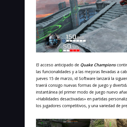
El acceso anticipado de
Quake Champions
conti
las funcionalidades y a las mejoras llevadas a ca
jueves 15 de marzo, id Software lanzará la siguie
traerá consigo nuevas formas de juego y divertida
instantánea (el primer modo de juego nuevo añad
«Habilidades desactivadas» en partidas personali
los jugadores competitivos, y una variedad de pr