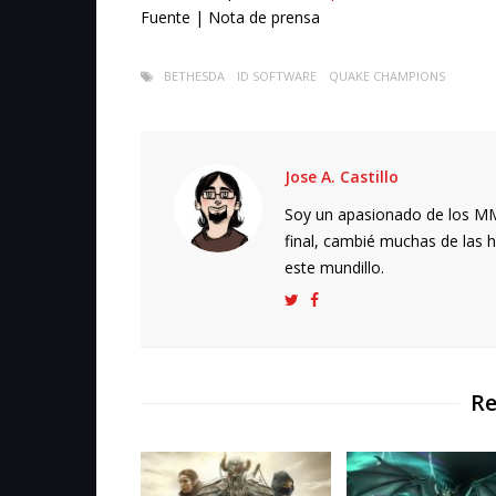
Fuente | Nota de prensa
BETHESDA
ID SOFTWARE
QUAKE CHAMPIONS
Jose A. Castillo
Soy un apasionado de los MMO
final, cambié muchas de las h
este mundillo.
Re