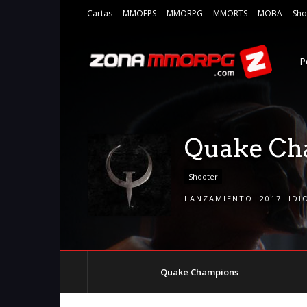
Cartas
MMOFPS
MMORPG
MMORTS
MOBA
Sho
P
Quake Ch
Shooter
LANZAMIENTO:
2017
IDI
Quake Champions