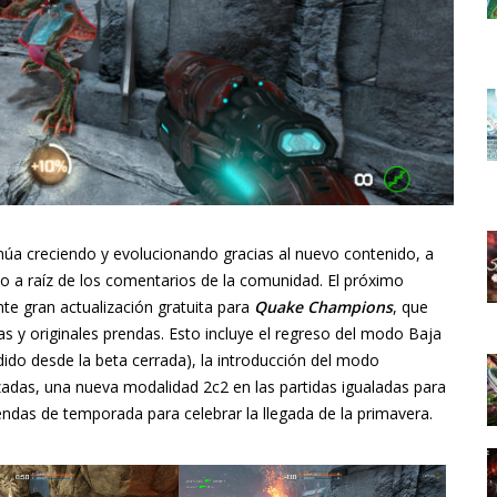
núa creciendo y evolucionando gracias al nuevo contenido, a
bo a raíz de los comentarios de la comunidad. El próximo
nte gran actualización gratuita para
Quake Champions
, que
s y originales prendas. Esto incluye el regreso del modo Baja
ido desde la beta cerrada), la introducción del modo
zadas, una nueva modalidad 2c2 en las partidas igualadas para
endas de temporada para celebrar la llegada de la primavera.