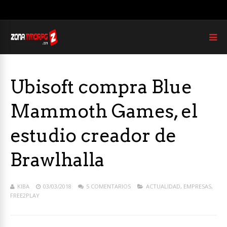
Ubisoft compra Blue
Mammoth Games, el
estudio creador de
Brawlhalla
KIBA
03/03/2018
5 COMENTARIOS
ACTUALIDAD
,
EMPRESAS
,
FREE2PLAY