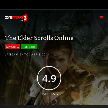
The Elder Scrolls Online
MMORPG
Publicado
LANZAMIENTO:
ABRIL 2014
4.9
USER AVG