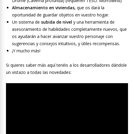
Drome (Caverna profunda) (requieren TESO: Morrowind)
Almacenamiento en viviendas,
que os dará la
oportunidad de guardar objetos en vuestro hogar.
Un sistema de
subida de nivel
y una herramienta de
asesoramiento de habilidades completamente nuevos, que
os ayudarán a hacer avanzar vuestro personaje con
sugerencias y consejos intuitivos, y útiles recompensas.
¡Y mucho más!
Si quieres saber más aquí tenéis a los desarrolladores dándole
un vistazo a todas las novedades: