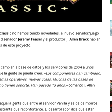
Classic
no hemos tenido novedades, el nuevo servidor/juego
 diseñador
Jeremy Feasel
y el productor
J. Allen Brack
hablan
ás de este proyecto.
 cambiar la base de datos y los servidores de 2004 a unos
que la gente se pueda creer.
«Los componentes han cambiado.
emas operativos, nuevas cosas. Muchas de las bases de
 no tienen soporte. Han pasado 13 años.»
comentó J. Allen
aquella gente que entre al servidor Vanilla y se dé de morros
ustrante que reconfortante. El desarrollador dice que están