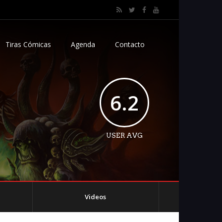
Tiras Cómicas
Agenda
Contacto
6.2
USER AVG
Videos