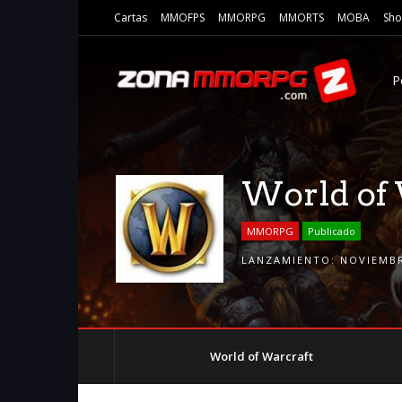
Cartas
MMOFPS
MMORPG
MMORTS
MOBA
Sho
P
World of 
MMORPG
Publicado
LANZAMIENTO:
NOVIEMBR
World of Warcraft