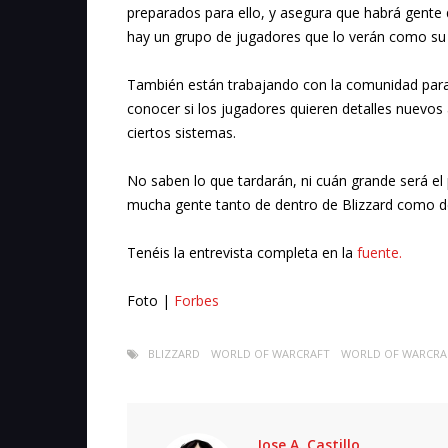
preparados para ello, y asegura que habrá gente 
hay un grupo de jugadores que lo verán como su 
También están trabajando con la comunidad para 
conocer si los jugadores quieren detalles nuevo
ciertos sistemas.
No saben lo que tardarán, ni cuán grande será el 
mucha gente tanto de dentro de Blizzard como de
Tenéis la entrevista completa en la
fuente.
Foto |
Forbes
BLIZZARD
WORLD OF WARCRAFT
WORLD OF WARCRAF
Jose A. Castillo