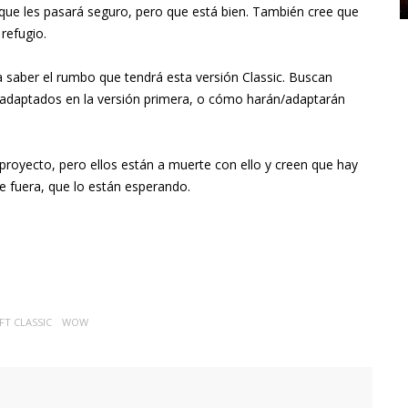
que les pasará seguro, pero que está bien. También cree que
refugio.
saber el rumbo que tendrá esta versión Classic. Buscan
s adaptados en la versión primera, o cómo harán/adaptarán
proyecto, pero ellos están a muerte con ello y creen que hay
 fuera, que lo están esperando.
T CLASSIC
WOW