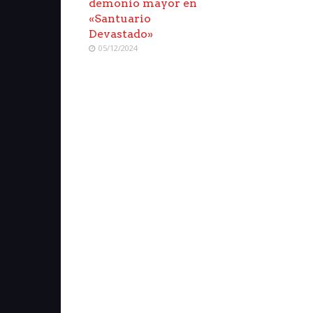
demonio mayor en
«Santuario
Devastado»
05/12/2024