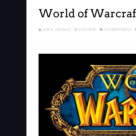
World of Warcraft
JOSE A. CASTILLO
31/01/2018
3 COMENTARIOS