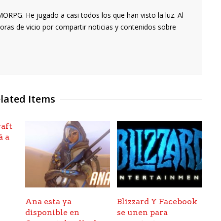
RPG. He jugado a casi todos los que han visto la luz. Al
oras de vicio por compartir noticias y contenidos sobre
lated Items
aft
á a
Ana esta ya
Blizzard Y Facebook
disponible en
se unen para