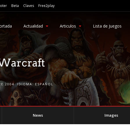
oter
Beta
Claves
Free2play
ortada
Actualidad
Articulos
Lista de Juegos
Warcraft
E 2004
IDIOMA:
ESPAÑOL
News
Images