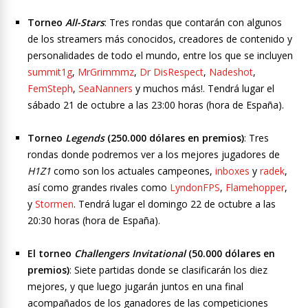
Torneo
All-Stars
: Tres rondas que contarán con algunos
de los streamers más conocidos, creadores de contenido y
personalidades de todo el mundo, entre los que se incluyen
summit1g
,
MrGrimmmz
,
Dr DisRespect
,
Nadeshot
,
FemSteph
,
SeaNanners
y muchos más!. Tendrá lugar el
sábado 21 de octubre a las 23:00 horas (hora de España).
Torneo
Legends
(250.000 dólares en premios)
: Tres
rondas donde podremos ver a los mejores jugadores de
H1Z1
como son los actuales campeones,
inboxes
y
radek
,
así como grandes rivales como
LyndonFPS
,
Flamehopper
,
y
Stormen
. Tendrá lugar el domingo 22 de octubre a las
20:30 horas (hora de España).
El torneo
Challengers Invitational
(50.000 dólares en
premios)
: Siete partidas donde se clasificarán los diez
mejores, y que luego jugarán juntos en una final
acompañados de los ganadores de las competiciones