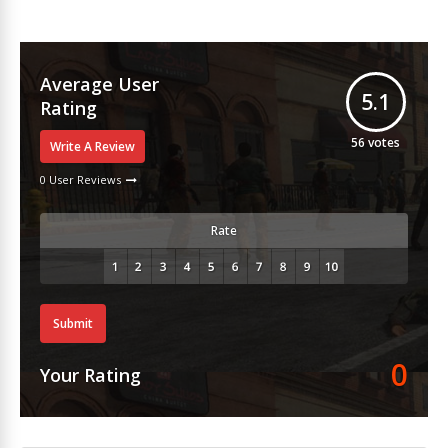
Average User
5.1
Rating
56
votes
Write A Review
0 User Reviews
Rate
Submit
0
Your Rating