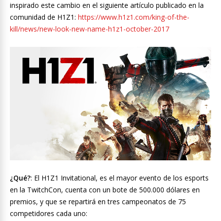
inspirado este cambio en el siguiente artículo publicado en la
comunidad de H1Z1:
https://www.h1z1.com/king-of-the-
kill/news/new-look-new-name-h1z1-october-2017
¿Qué?
: El H1Z1 Invitational, es el mayor evento de los esports
en la TwitchCon, cuenta con un bote de 500.000 dólares en
premios, y que se repartirá en tres campeonatos de 75
competidores cada uno: