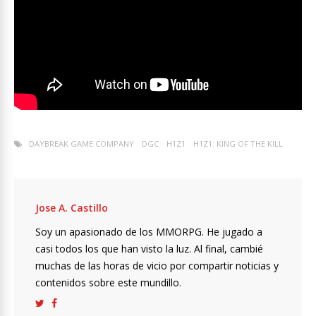
DAYBREAK GAME COMPANY
DGC
H1Z1
H1Z1: KING OF THE KILL
Jose A. Castillo
Soy un apasionado de los MMORPG. He jugado a
casi todos los que han visto la luz. Al final, cambié
muchas de las horas de vicio por compartir noticias y
contenidos sobre este mundillo.