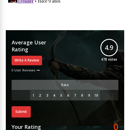
Average User
4.9
Rating
478
votes
Write A Review
0 User Reviews
Rate
Submit
0
Your Rating