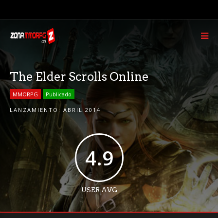
The Elder Scrolls Online
MMORPG
Publicado
LANZAMIENTO:
ABRIL 2014
4.9
USER AVG