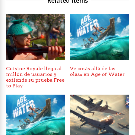
Related Items
Cuisine Royale llega al
Ve «más allá de las
millón de usuarios y
olas» en Age of Water
extiende su prueba Free
to Play