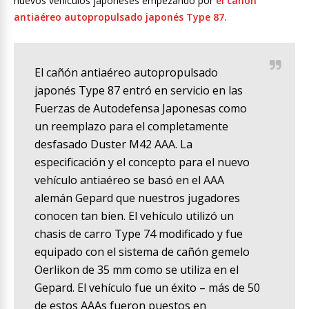
nuevos vehículos japoneses empezando por
el cañón
antiaéreo autopropulsado japonés Type 87.
El cañón antiaéreo autopropulsado
japonés Type 87 entró en servicio en las
Fuerzas de Autodefensa Japonesas como
un reemplazo para el completamente
desfasado Duster M42 AAA. La
especificación y el concepto para el nuevo
vehículo antiaéreo se basó en el AAA
alemán Gepard que nuestros jugadores
conocen tan bien. El vehículo utilizó un
chasis de carro Type 74 modificado y fue
equipado con el sistema de cañón gemelo
Oerlikon de 35 mm como se utiliza en el
Gepard. El vehículo fue un éxito – más de 50
de estos AAAs fueron puestos en