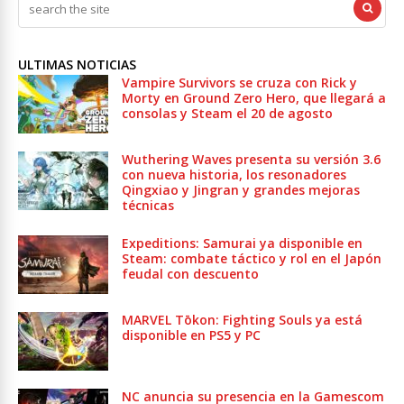
ULTIMAS NOTICIAS
Vampire Survivors se cruza con Rick y
Morty en Ground Zero Hero, que llegará a
consolas y Steam el 20 de agosto
Wuthering Waves presenta su versión 3.6
con nueva historia, los resonadores
Qingxiao y Jingran y grandes mejoras
técnicas
Expeditions: Samurai ya disponible en
Steam: combate táctico y rol en el Japón
feudal con descuento
MARVEL Tōkon: Fighting Souls ya está
disponible en PS5 y PC
NC anuncia su presencia en la Gamescom