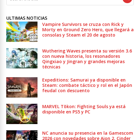
ULTIMAS NOTICIAS
Vampire Survivors se cruza con Rick y
Morty en Ground Zero Hero, que llegará a
consolas y Steam el 20 de agosto
Wuthering Waves presenta su versión 3.6
con nueva historia, los resonadores
Qingxiao y Jingran y grandes mejoras
técnicas
Expeditions: Samurai ya disponible en
Steam: combate táctico y rol en el Japón
feudal con descuento
MARVEL Tōkon: Fighting Souls ya está
disponible en PS5 y PC
NC anuncia su presencia en la Gamescom
2026 con novedades sobre Aion 2, Cinder