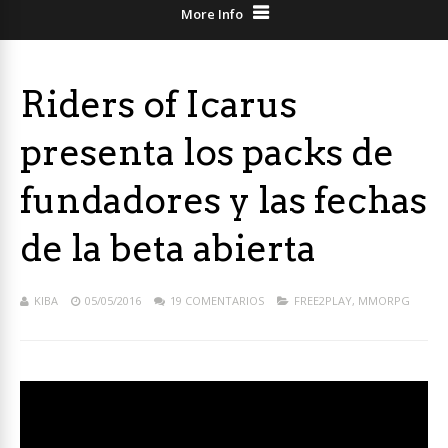
More Info
Riders of Icarus
presenta los packs de
fundadores y las fechas
de la beta abierta
KIBA
05/05/2016
19 COMENTARIOS
FREE2PLAY
,
MMORPG