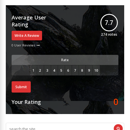
Average User
7.7
Rating
274
votes
Write A Review
0 User Reviews
Rate
Submit
0
Your Rating