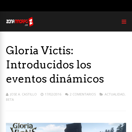
Gloria Victis:
Introducidos los
eventos dinámicos
JOSE A. CASTILLO
17/02/2016
2 COMENTARIOS
ACTUALIDAD
,
BETA