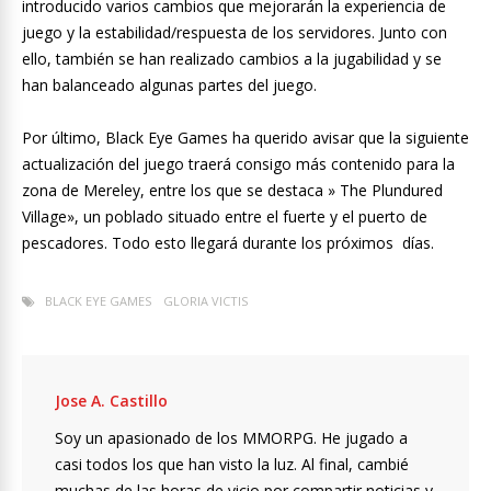
introducido varios cambios que mejorarán la experiencia de
juego y la estabilidad/respuesta de los servidores. Junto con
ello, también se han realizado cambios a la jugabilidad y se
han balanceado algunas partes del juego.
Por último, Black Eye Games ha querido avisar que la siguiente
actualización del juego traerá consigo más contenido para la
zona de Mereley, entre los que se destaca » The Plundured
Village», un poblado situado entre el fuerte y el puerto de
pescadores. Todo esto llegará durante los próximos días.
BLACK EYE GAMES
GLORIA VICTIS
Jose A. Castillo
Soy un apasionado de los MMORPG. He jugado a
casi todos los que han visto la luz. Al final, cambié
muchas de las horas de vicio por compartir noticias y