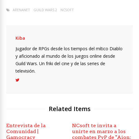
ARENANET
GUILD WARS 2
NCSOFT
Kiba
Jugador de RPGs desde los tiempos del mítico Diablo
y aficionado al mundo de los juegos online desde
Guild Wars. Un friki del cine y de las series de
televisión.
Related Items
Entrevista de la
NCsoft te invita a
Comunidad |
unirte en marzo a los
Gamocracy
combates PvP de "Aion: