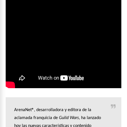
ArenaNet®, desarrolladora y editora de la
aclamada franquicia de
Guild Wars
, ha lanzado
hoy las nuevas características y contenido