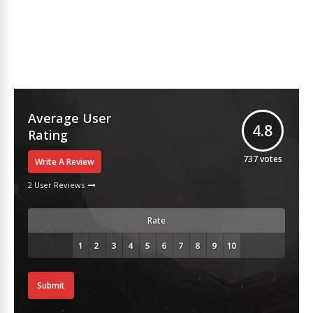
Average User
4.8
Rating
737
votes
Write A Review
2 User Reviews
Rate
Submit