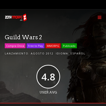
Guild Wars 2
Compra Única
Free to Play
MMORPG
Publicado
LANZAMIENTO:
AGOSTO 2012
IDIOMA:
ESPAÑOL
4.8
USER AVG