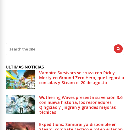
ULTIMAS NOTICIAS
Vampire Survivors se cruza con Rick y
Morty en Ground Zero Hero, que llegará a
consolas y Steam el 20 de agosto
Wuthering Waves presenta su versión 3.6
con nueva historia, los resonadores
Qingxiao y Jingran y grandes mejoras
técnicas
Expeditions: Samurai ya disponible en
Steam: combate táctico y rol en el Japón