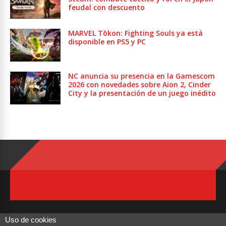
feudal con descuento
MARVEL Tōkon: Fighting Souls ya está
disponible en PS5 y PC
NC anuncia su presencia en la Gamescom
2026 con novedades sobre Aion 2, Cinder
City y la presentación de un juego inédito
Uso de cookies