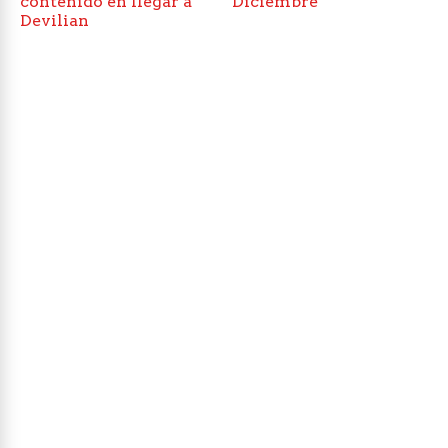
contenido en llegar a
Diciembre
Devilian