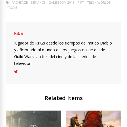
ARCHEAGE
DEFIANCE
GAMESCOM 2015
RIFT
TRION WORLDS
TROVE
Kiba
Jugador de RPGs desde los tiempos del mítico Diablo
y aficionado al mundo de los juegos online desde
Guild Wars. Un friki del cine y de las series de
televisión.
Related Items