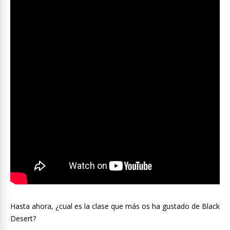
Hasta ahora, ¿cual es la clase que más os ha gustado de Black
Desert?