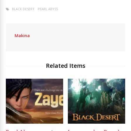
BLACK DESERT
PEARL ABYSS
Makina
Related Items