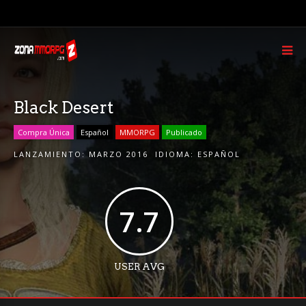
Black Desert
Compra Única
Español
MMORPG
Publicado
LANZAMIENTO:
MARZO 2016
IDIOMA:
ESPAÑOL
7.7
USER AVG