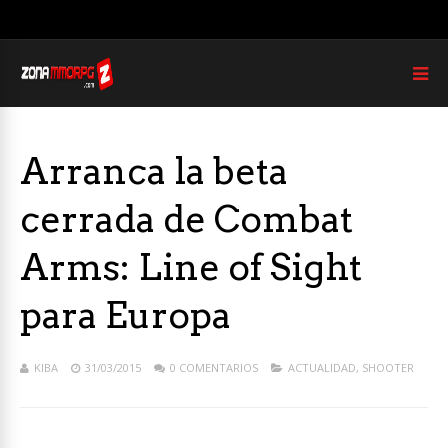
Arranca la beta
cerrada de Combat
Arms: Line of Sight
para Europa
KIBA
31/03/2015
0 COMENTARIOS
ACTUALIDAD
,
SHOOTER