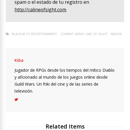
spam o el estado de tu registro en
http://calineofsight.com
.
BLACKSPOT ENTERTAINMENT
COMBAT ARMS: LINE OF SIGHT
NEXON
Kiba
Jugador de RPGs desde los tiempos del mítico Diablo
y aficionado al mundo de los juegos online desde
Guild Wars. Un friki del cine y de las series de
televisión.
Related Items