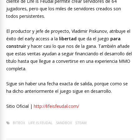
cliente de Life is Feudal permite crear servidores de 64
jugadores, pero que los miles de servidores creados son
todos persistentes.
El productor y jefe de proyecto, Vladimir Piskunov, atribuye el
éxito del early access a la
libertad
que da el juego
para
construir
y hacer casi lo que nos de la gana. También añade
que estas ventas ayudan a seguir financiando el desarrollo del
título hasta que llegue a convertirse en una experiencia MMO
completa.
Sigue sin haber una fecha exacta de salida, porque como se
ha dicho anteriormente el juego sigue en desarrollo.
Sitio Oficial |
http://lifeisfeudal.com/
BITBOX
LIFE IS FEUDAL
SANDBOX
STEAM