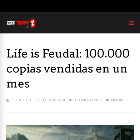
Life is Feudal: 100.000
copias vendidas en un
mes
JOSE A. CASTILLO
21/10/2014
0 COMENTARIOS
MMORPG