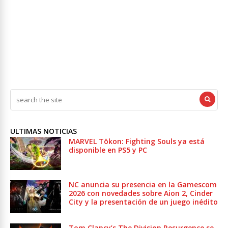
ULTIMAS NOTICIAS
MARVEL Tōkon: Fighting Souls ya está
disponible en PS5 y PC
NC anuncia su presencia en la Gamescom
2026 con novedades sobre Aion 2, Cinder
City y la presentación de un juego inédito
Tom Clancy’s The Division Resurgence se