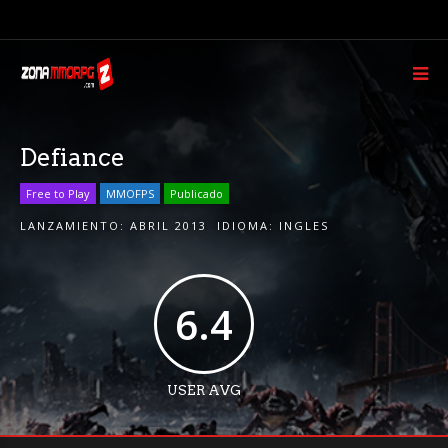
Defiance
Free to Play
MMOFPS
Publicado
LANZAMIENTO:
ABRIL 2013
IDIOMA:
INGLES
6.4
USER AVG