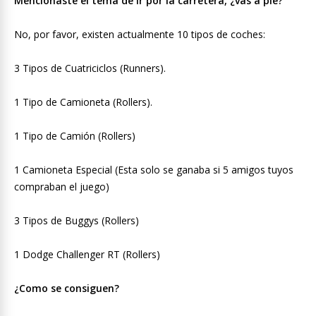
Mencionaste el tema de ir por la carretera, ¿vas a pie?
No, por favor, existen actualmente 10 tipos de coches:
3 Tipos de Cuatriciclos (Runners).
1 Tipo de Camioneta (Rollers).
1 Tipo de Camión (Rollers)
1 Camioneta Especial (Esta solo se ganaba si 5 amigos tuyos
compraban el juego)
3 Tipos de Buggys (Rollers)
1 Dodge Challenger RT (Rollers)
¿Como se consiguen?