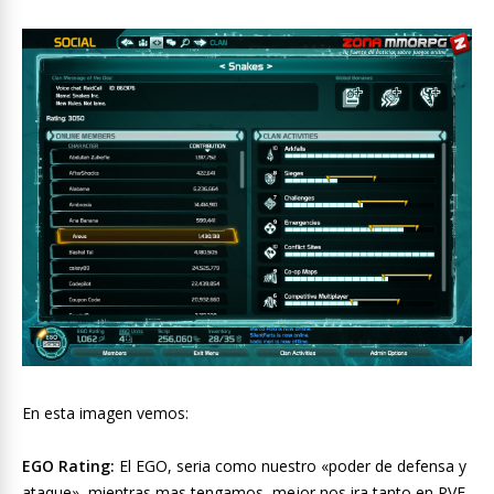
En esta imagen vemos:
EGO Rating:
El EGO, seria como nuestro «poder de defensa y
ataque», mientras mas tengamos, mejor nos ira tanto en PVE