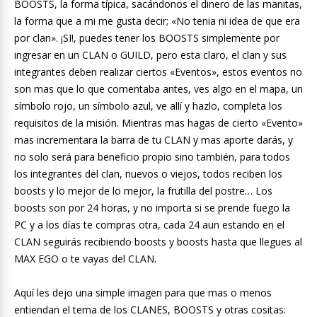
BOOSTS, la forma típica, sacándonos el dinero de las manitas,
la forma que a mi me gusta decir; «No tenia ni idea de que era
por clan». ¡SI!, puedes tener los BOOSTS simplemente por
ingresar en un CLAN o GUILD, pero esta claro, el clan y sus
integrantes deben realizar ciertos «Eventos», estos eventos no
son mas que lo que comentaba antes, ves algo en el mapa, un
símbolo rojo, un símbolo azul, ve allí y hazlo, completa los
requisitos de la misión. Mientras mas hagas de cierto «Evento»
mas incrementara la barra de tu CLAN y mas aporte darás, y
no solo será para beneficio propio sino también, para todos
los integrantes del clan, nuevos o viejos, todos reciben los
boosts y lo mejor de lo mejor, la frutilla del postre… Los
boosts son por 24 horas, y no importa si se prende fuego la
PC y a los días te compras otra, cada 24 aun estando en el
CLAN seguirás recibiendo boosts y boosts hasta que llegues al
MAX EGO o te vayas del CLAN.
Aquí les dejo una simple imagen para que mas o menos
entiendan el tema de los CLANES, BOOSTS y otras cositas: