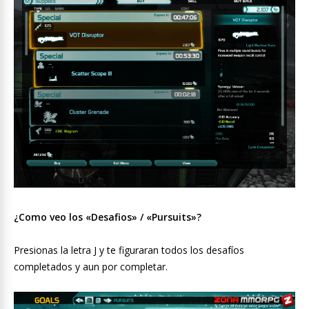
¿Como veo los «Desafios» / «Pursuits»?
Presionas la letra J y te figuraran todos los desafíos
completados y aun por completar.