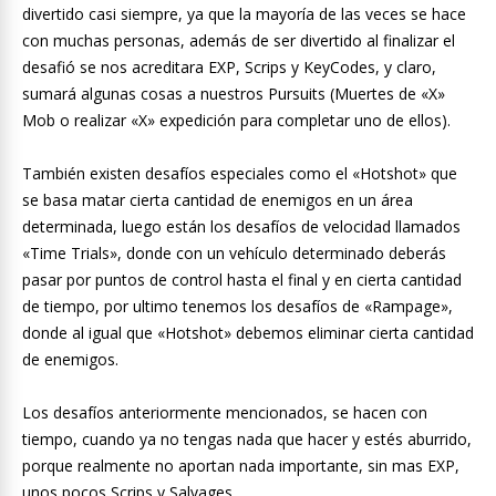
divertido casi siempre, ya que la mayoría de las veces se hace
con muchas personas, además de ser divertido al finalizar el
desafió se nos acreditara EXP, Scrips y KeyCodes, y claro,
sumará algunas cosas a nuestros Pursuits (Muertes de «X»
Mob o realizar «X» expedición para completar uno de ellos).
También existen desafíos especiales como el «Hotshot» que
se basa matar cierta cantidad de enemigos en un área
determinada, luego están los desafíos de velocidad llamados
«Time Trials», donde con un vehículo determinado deberás
pasar por puntos de control hasta el final y en cierta cantidad
de tiempo, por ultimo tenemos los desafíos de «Rampage»,
donde al igual que «Hotshot» debemos eliminar cierta cantidad
de enemigos.
Los desafíos anteriormente mencionados, se hacen con
tiempo, cuando ya no tengas nada que hacer y estés aburrido,
porque realmente no aportan nada importante, sin mas EXP,
unos pocos Scrips y Salvages.