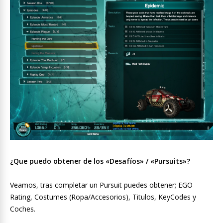
¿Que puedo obtener de los «Desafíos» / «Pursuits»?
Veamos, tras completar un Pursuit puedes obtener; EGO
Rating, Costumes (Ropa/Accesorios), Titulos, KeyCodes y
Coches.