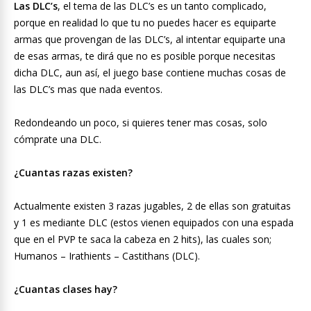
Las DLC’s
, el tema de las DLC’s es un tanto complicado,
porque en realidad lo que tu no puedes hacer es equiparte
armas que provengan de las DLC’s, al intentar equiparte una
de esas armas, te dirá que no es posible porque necesitas
dicha DLC, aun así, el juego base contiene muchas cosas de
las DLC’s mas que nada eventos.
Redondeando un poco, si quieres tener mas cosas, solo
cómprate una DLC.
¿Cuantas razas existen?
Actualmente existen 3 razas jugables, 2 de ellas son gratuitas
y 1 es mediante DLC (estos vienen equipados con una espada
que en el PVP te saca la cabeza en 2 hits), las cuales son;
Humanos – Irathients – Castithans (DLC).
¿Cuantas clases hay?