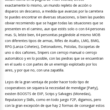
exactamente lo mismo, un mundo repleto de acción o
disparos sin descanso, a medida que avanzas por la carretera
te puedes encontrar en diversas situaciones, si bien las puedes
obviar recomiendo que se hagan todas las situaciones que se
presenten en el camino, aun que estés solo o con 64 personas
mas. Si, leíste bien, 64 personitas pegándole al mismo MOB
con diferentes tipos de armas, Rifles de Asalto, LMG, BMG,
RPG (Lanza Cohetes), Detonadores, Pistolas, Escopetas de
uno o dos cañones, Snipers con cerrojo manual o cerrojo
automático y en lo posible, con las piedras que se encuentran
en el suelo o con partes de un enemigo explotado por los
aires, y por que no, con una zapatilla.
Lejos de la gran ventaja de poder hacer todo tipo de
cooperativos sin siquiera la necesidad de mendigar [Party],
existen BOOSTS de EXP, Scrips y Salvages (Monedas),
Reputacion y Skills, como en todo juego F2P, digamos, pero
con la gran excepción de que hay 2 formas de conseguir estos