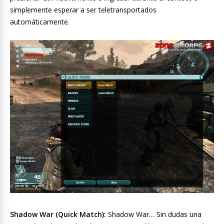
simplemente esperar a ser teletransportados
automáticamente.
Shadow War (Quick Match):
Shadow War… Sin dudas una