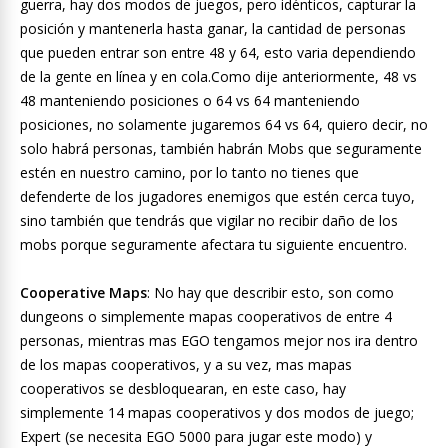
guerra, hay dos modos de juegos, pero idénticos, capturar la
posición y mantenerla hasta ganar, la cantidad de personas
que pueden entrar son entre 48 y 64, esto varia dependiendo
de la gente en línea y en cola.Como dije anteriormente, 48 vs
48 manteniendo posiciones o 64 vs 64 manteniendo
posiciones, no solamente jugaremos 64 vs 64, quiero decir, no
solo habrá personas, también habrán Mobs que seguramente
estén en nuestro camino, por lo tanto no tienes que
defenderte de los jugadores enemigos que estén cerca tuyo,
sino también que tendrás que vigilar no recibir daño de los
mobs porque seguramente afectara tu siguiente encuentro.
Cooperative Maps
: No hay que describir esto, son como
dungeons o simplemente mapas cooperativos de entre 4
personas, mientras mas EGO tengamos mejor nos ira dentro
de los mapas cooperativos, y a su vez, mas mapas
cooperativos se desbloquearan, en este caso, hay
simplemente 14 mapas cooperativos y dos modos de juego;
Expert (se necesita EGO 5000 para jugar este modo) y