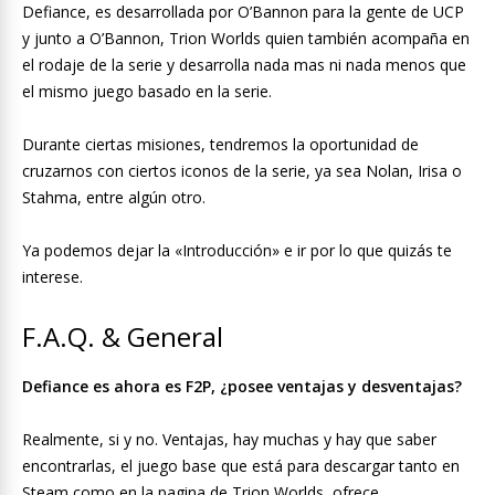
Defiance, es desarrollada por O’Bannon para la gente de UCP
y junto a O’Bannon, Trion Worlds quien también acompaña en
el rodaje de la serie y desarrolla nada mas ni nada menos que
el mismo juego basado en la serie.
Durante ciertas misiones, tendremos la oportunidad de
cruzarnos con ciertos iconos de la serie, ya sea Nolan, Irisa o
Stahma, entre algún otro.
Ya podemos dejar la «Introducción» e ir por lo que quizás te
interese.
F.A.Q. & General
Defiance es ahora es F2P, ¿posee ventajas y desventajas?
Realmente, si y no. Ventajas, hay muchas y hay que saber
encontrarlas, el juego base que está para descargar tanto en
Steam como en la pagina de Trion Worlds, ofrece