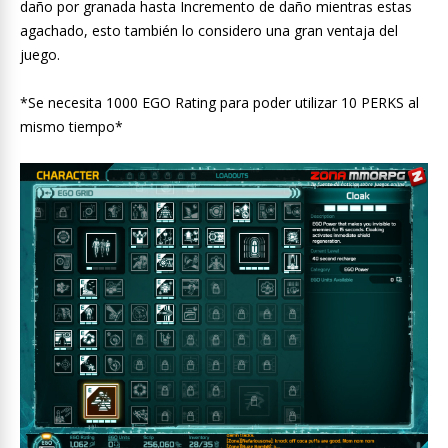
daño por granada hasta Incremento de daño mientras estas
agachado, esto también lo considero una gran ventaja del
juego.
*Se necesita 1000 EGO Rating para poder utilizar 10 PERKS al
mismo tiempo*