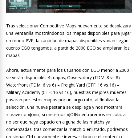
Tras seleccionar Competitive Maps nuevamente se desplazara
una ventanilla mostrándonos los mapas disponibles para jugar
en modo PVP, la cantidad de mapas disponibles varían según
cuento EGO tengamos, a partir de 2000 EGO se ampliaran los
mapas.
Ahora, actualmente para los usuarios con EGO menor a 2000
se verán disponibles 4 mapas; Observatory (TDM: 8 vs 8) –
Waterfront (TDM: 6 vs 6) – Freight Yard (CTF: 16 vs 16) –
Military Academy (CTF: 16 vs 16), nuestras mejores muertes
pasaran por estos mapas por un largo rato, al finalizar la
selección, una nueva pestaña se despliega y nos mostrara
«Leave» o «Join», si metemos «JOIN» entraremos en cola, a
no ser que haya espacio en alguna de las matchs ya
comenzadas; tras comenzar la match o enlistado, podremos
presionar Ctrl nuevamente e ingresar durante el conteo, o