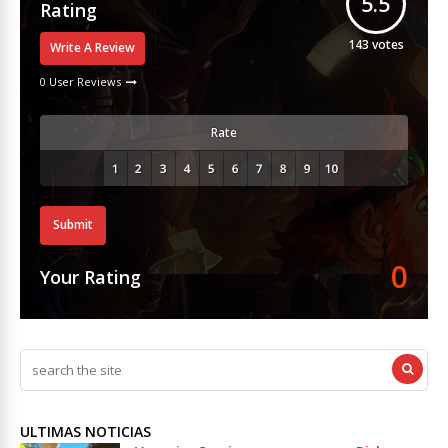
5.5
Rating
143
votes
Write A Review
0 User Reviews
Rate
Submit
0
Your Rating
ULTIMAS NOTICIAS