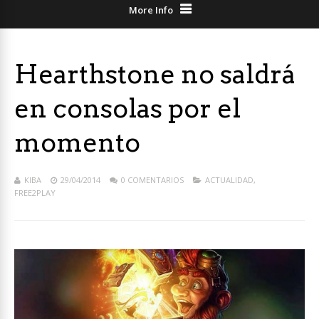
More Info
Hearthstone no saldrá
en consolas por el
momento
KIBA
29/04/2014
0 COMENTARIOS
ACTUALIDAD
,
FREE2PLAY