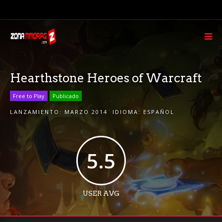
Hearthstone Heroes of Warcraft
Free to Play
Publicado
LANZAMIENTO:
MARZO 2014
IDIOMA:
ESPAÑOL
5.5
USER AVG