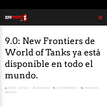
9.0: New Frontiers de
World of Tanks ya está
disponible en todo el
mundo.
JOSE A. CASTILLO
23/04/2014
0 COMENTARIOS
FREE2PLAY
,
MMOFPS