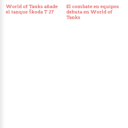
World of Tanks añade
El combate en equipos
el tanque Škoda T 27
debuta en World of
Tanks