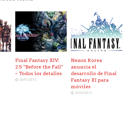
Final Fantasy XIV:
Nexon Korea
2.5 “Before the Fall”
anuncia el
– Todos los detalles
desarrollo de Final
26/01/2015
Fantasy XI para
móviles
20/03/2015