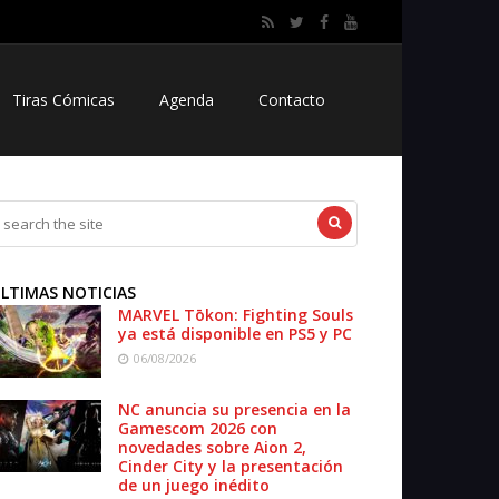
Tiras Cómicas
Agenda
Contacto
LTIMAS NOTICIAS
MARVEL Tōkon: Fighting Souls
ya está disponible en PS5 y PC
06/08/2026
NC anuncia su presencia en la
Gamescom 2026 con
novedades sobre Aion 2,
Cinder City y la presentación
de un juego inédito