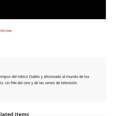
yxiv.com
empos del mítico Diablo y aficionado al mundo de los
 Un friki del cine y de las series de televisión.
lated Items