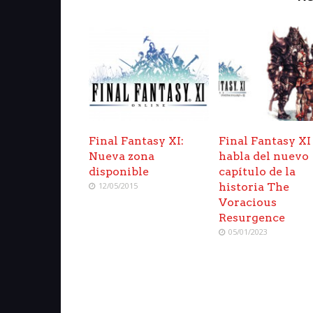
Final Fantasy XI:
Final Fantasy XI
Nueva zona
habla del nuevo
disponible
capítulo de la
12/05/2015
historia The
Voracious
Resurgence
05/01/2023