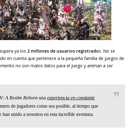
supera ya los
2 millones de usuarios registrado
s. No se
endo en cuenta que pertenece a la pequeña familia de juegos de
zamiento no son malos datos para el juego y animan a ser
: A Realm Reborn
una
experiencia en constante
mero de jugadores como sea posible, al tiempo que
 han unido a nosotros en esta increíble aventura.