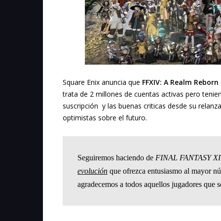
Square Enix anuncia que
FFXIV: A Realm Reborn
trata de 2 millones de cuentas activas pero teni
suscripción y las buenas criticas desde su relan
optimistas sobre el futuro.
Seguiremos haciendo de
FINAL FANTASY XIV
evolución
que ofrezca entusiasmo al mayor nú
agradecemos a todos aquellos jugadores que se