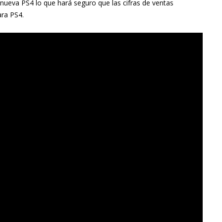
nueva PS4 lo que hará seguro que las cifras de ventas
ara PS4.