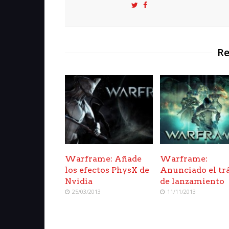
Re
Warframe: Añade
Warframe:
los efectos PhysX de
Anunciado el trá
Nvidia
de lanzamiento
25/03/2013
11/11/2013