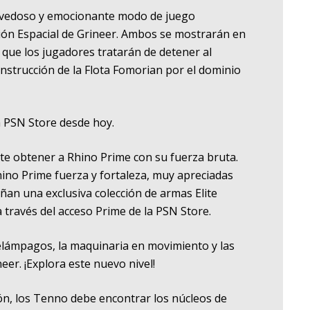
 novedoso y emocionante modo de juego
ción Espacial de Grineer. Ambos se mostrarán en
l que los jugadores tratarán de detener al
nstrucción de la Flota Fomorian por el dominio
a PSN Store desde hoy.
ite obtener a Rhino Prime con su fuerza bruta.
ino Prime fuerza y fortaleza, muy apreciadas
an una exclusiva colección de armas Elite
 través del acceso Prime de la PSN Store.
s relámpagos, la maquinaria en movimiento y las
eer. ¡Explora este nuevo nivel!
ón, los Tenno debe encontrar los núcleos de