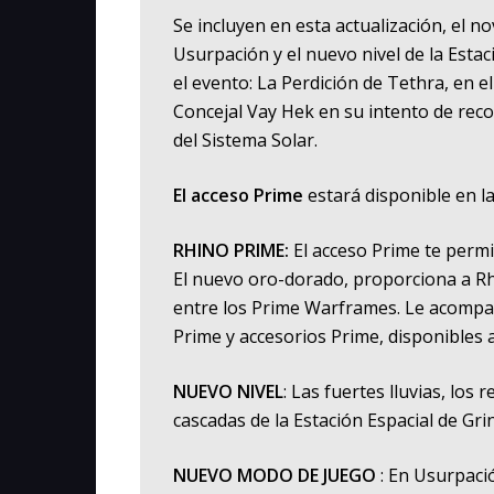
Se incluyen en esta actualización, el
Usurpación y el nuevo nivel de la Esta
el evento: La Perdición de Tethra, en e
Concejal Vay Hek en su intento de reco
del Sistema Solar.
El acceso Prime
estará disponible en l
RHINO PRIME:
El acceso Prime te perm
El nuevo oro-dorado, proporciona a Rh
entre los Prime Warframes. Le acompañ
Prime y accesorios Prime, disponibles a
NUEVO NIVEL
: Las fuertes lluvias, lo
cascadas de la Estación Espacial de Grin
NUEVO MODO DE JUEGO
: En Usurpaci