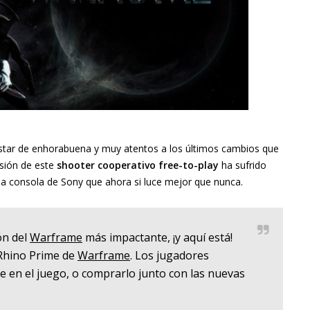
tar de enhorabuena y muy atentos a los últimos cambios que
rsión de este
shooter cooperativo free-to-play
ha sufrido
la consola de Sony que ahora si luce mejor que nunca.
ón del
Warframe
más impactante, ¡y aquí está!
 Rhino Prime de
Warframe
. Los jugadores
e en el juego, o comprarlo junto con las nuevas