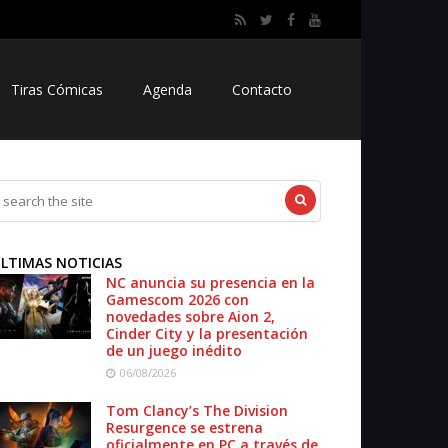
Tiras Cómicas
Agenda
Contacto
LTIMAS NOTICIAS
NC anuncia su presencia en la
Gamescom 2026 con
novedades sobre Aion 2,
Cinder City y la presentación
de un juego inédito
06/08/2026
Tom Clancy’s The Division
Resurgence se estrena
oficialmente en PC a través de