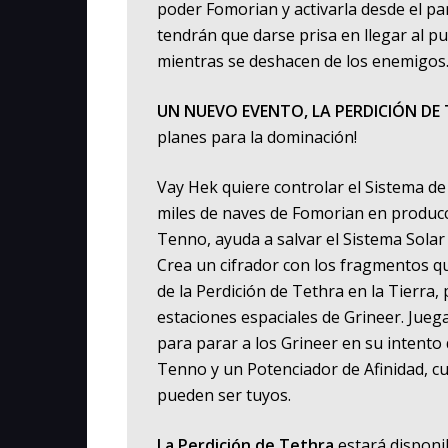
poder Fomorian y activarla desde el pan
tendrán que darse prisa en llegar al p
mientras se deshacen de los enemigos
UN NUEVO EVENTO, LA PERDICIÓN DE
planes para la dominación!
Vay Hek quiere controlar el Sistema d
miles de naves de Fomorian en producc
Tenno, ayuda a salvar el Sistema Sola
Crea un cifrador con los fragmentos q
de la Perdición de Tethra en la Tierra
estaciones espaciales de Grineer. J
para parar a los Grineer en su intento 
Tenno y un Potenciador de Afinidad, 
pueden ser tuyos.
La Perdición de Tethra
estará disponib