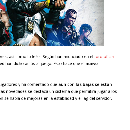
ores, así como lo leéis. Según han anunciado en el
foro oficial
hed han dicho adiós al juego. Esto hace que el
nuevo
os jugadores y ha comentado que
aún con las bajas se están
stas novedades se destaca un sistema que permitirá jugar a los
se habla de mejoras en la estabilidad y el lag del servidor.