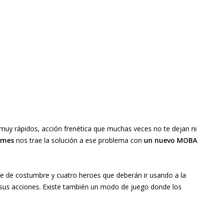
uy rápidos, acción frenética que muchas veces no te dejan ni
ames
nos trae la solución a ese problema con
un nuevo MOBA
 de costumbre y cuatro heroes que deberán ir usando a la
r sus acciones. Existe también un modo de juego donde los