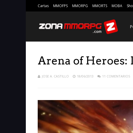
Cartas
MMOFPS
MMORPG
MMORTS
MOBA
Sho
P
Arena of Heroes: L
JOSE A. CASTILLO
18/06/2013
11 COMENTARIOS