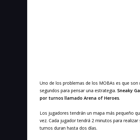
Uno de los problemas de los MOBAs es que son m
segundos para pensar una estrategia.
Sneaky G
por turnos llamado Arena of Heroes
.
Los jugadores tendrán un mapa más pequeño que
vez. Cada jugador tendrá 2 minutos para realiza
turnos duran hasta dos días.