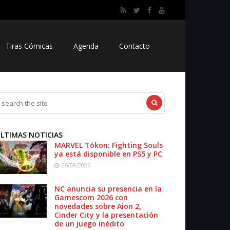
Tiras Cómicas
Agenda
Contacto
LTIMAS NOTICIAS
MARVEL Tōkon: Fighting Souls
ya está disponible en PS5 y PC
06/08/2026
NC anuncia su presencia en la
Gamescom 2026 con
novedades sobre Aion 2,
Cinder City y la presentación
de un juego inédito