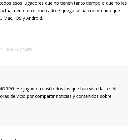
a todos esos jugadores que no tienen tanto tiempo o que no les
 actualmente en el mercado. El juego se ha confirmado que
C, Mac, iOS y Android.
C
SNEAKY GAMES
RPG. He jugado a casi todos los que han visto la luz. Al
oras de vicio por compartir noticias y contenidos sobre