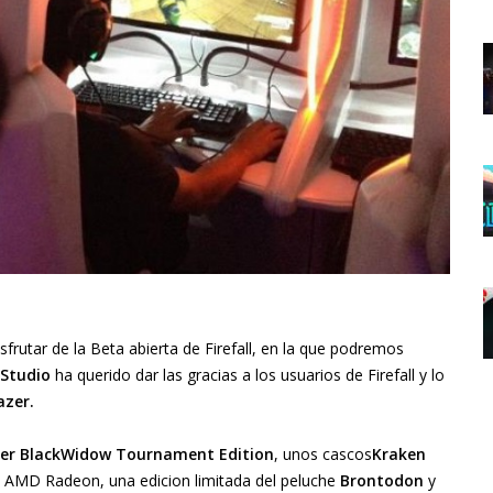
sfrutar de la Beta abierta de Firefall, en la que podremos
Studio
ha querido dar las gracias a los usuarios de Firefall y lo
azer.
er BlackWidow Tournament Edition
, unos cascos
Kraken
 AMD Radeon, una edicion limitada del peluche
Brontodon
y