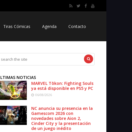
Tiras Cómicas
Agenda
Contacto
LTIMAS NOTICIAS
MARVEL Tōkon: Fighting Souls
ya está disponible en PS5 y PC
06/08/2026
NC anuncia su presencia en la
Gamescom 2026 con
novedades sobre Aion 2,
Cinder City y la presentación
de un juego inédito