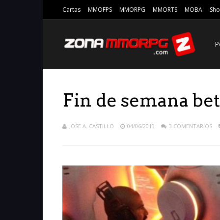
Cartas
MMOFPS
MMORPG
MMORTS
MOBA
Sho
P
Fin de semana beta
JOSE A. CASTILLO
04/06/2013
3 COMENTARIOS