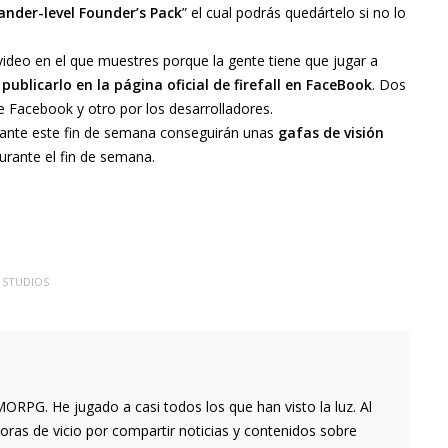
der-level Founder’s Pack
” el cual podrás quedártelo si no lo
ideo en el que muestres porque la gente tiene que jugar a
publicarlo en la página oficial de firefall en FaceBook
. Dos
e Facebook y otro por los desarrolladores.
rante este fin de semana conseguirán unas
gafas de visión
urante el fin de semana.
 STUDIOS
RPG. He jugado a casi todos los que han visto la luz. Al
oras de vicio por compartir noticias y contenidos sobre