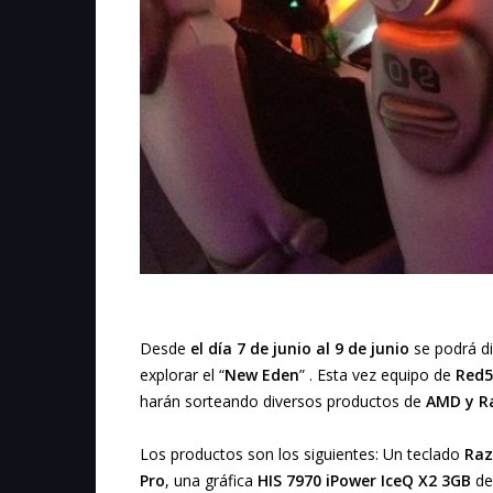
Desde
el día 7 de junio al 9 de junio
se podrá di
explorar el “
New Eden
” . Esta vez equipo de
Red5
harán sorteando diversos productos de
AMD y R
Los productos son los siguientes: Un teclado
Raz
Pro
, una gráfica
HIS 7970 iPower IceQ X2 3GB
de