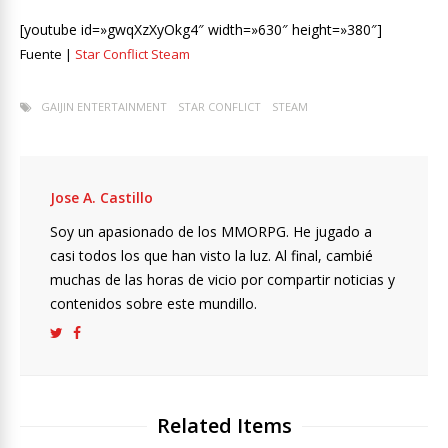
[youtube id=»gwqXzXyOkg4″ width=»630″ height=»380″]
Fuente |
Star Conflict Steam
GAIJIN ENTERTAINMENT
STAR CONFLICT
STEAM
Jose A. Castillo
Soy un apasionado de los MMORPG. He jugado a
casi todos los que han visto la luz. Al final, cambié
muchas de las horas de vicio por compartir noticias y
contenidos sobre este mundillo.
Related Items