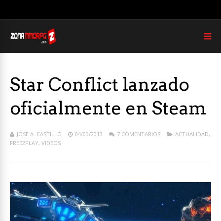
Star Conflict lanzado
oficialmente en Steam
JOSE A. CASTILLO
04/03/2013
7 COMENTARIOS
ACTUALIDAD
,
FREE2PLAY
,
VIDEOS