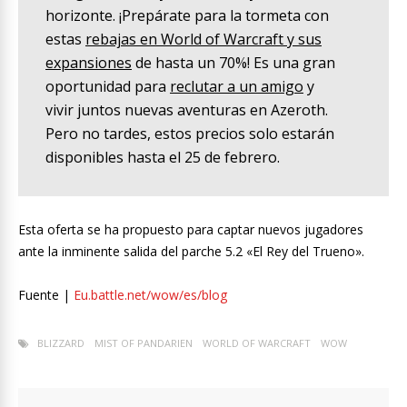
horizonte. ¡Prepárate para la tormeta con
estas
rebajas en World of Warcraft y sus
expansiones
de hasta un 70%! Es una gran
oportunidad para
reclutar a un amigo
y
vivir juntos nuevas aventuras en Azeroth.
Pero no tardes, estos precios solo estarán
disponibles hasta el 25 de febrero.
Esta oferta se ha propuesto para captar nuevos jugadores
ante la inminente salida del parche 5.2 «El Rey del Trueno».
Fuente |
Eu.battle.net/wow/es/blog
BLIZZARD
MIST OF PANDARIEN
WORLD OF WARCRAFT
WOW