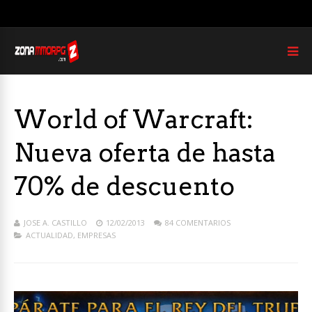
World of Warcraft:
Nueva oferta de hasta
70% de descuento
JOSE A. CASTILLO
12/02/2013
84 COMENTARIOS
ACTUALIDAD
,
EMPRESAS