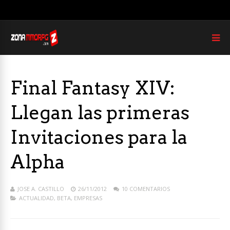
Final Fantasy XIV:
Llegan las primeras
Invitaciones para la
Alpha
JOSE A. CASTILLO
26/11/2012
10 COMENTARIOS
ACTUALIDAD
,
BETA
,
EMPRESAS