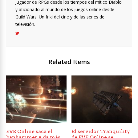
Jugador de RPGs desde los tiempos del mítico Diablo
y aficionado al mundo de los juegos online desde
Guild Wars. Un friki del cine y de las series de
televisión.
Related Items
EVE Online saca el
El servidor Tranquility
banhammer y da más
de EVE Online se