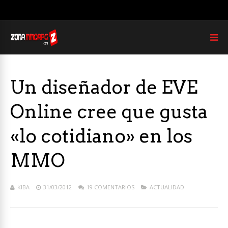
Un diseñador de EVE
Online cree que gusta
«lo cotidiano» en los
MMO
KIBA
31/03/2012
19 COMENTARIOS
ACTUALIDAD