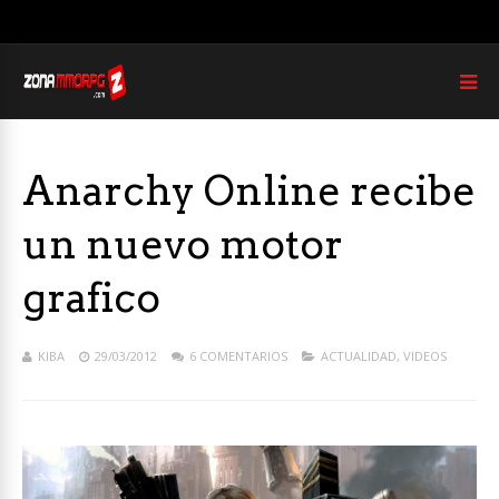
Anarchy Online recibe
un nuevo motor
grafico
KIBA
29/03/2012
6 COMENTARIOS
ACTUALIDAD
,
VIDEOS