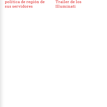
política de región de
Trailer de los
sus servidores
Illuminati