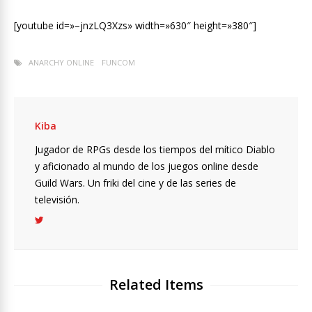
[youtube id=»–jnzLQ3Xzs» width=»630″ height=»380″]
ANARCHY ONLINE
FUNCOM
Kiba
Jugador de RPGs desde los tiempos del mítico Diablo
y aficionado al mundo de los juegos online desde
Guild Wars. Un friki del cine y de las series de
televisión.
Related Items