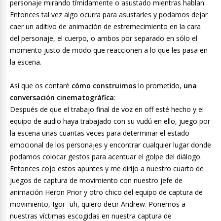
personaje mirando tímidamente o asustado mientras hablan.
Entonces tal vez algo ocurra para asustarles y podamos dejar
caer un aditivo de animación de estremecimiento en la cara
del personaje, el cuerpo, o ambos por separado en sólo el
momento justo de modo que reaccionen a lo que les pasa en
la escena.
Así que os contaré
cómo construimos
lo prometido,
una
conversación cinematográfica
:
Después de que el trabajo final de voz en off esté hecho y el
equipo de audio haya trabajado con su vudú en ello, juego por
la escena unas cuantas veces para determinar el estado
emocional de los personajes y encontrar cualquier lugar donde
podamos colocar gestos para acentuar el golpe del diálogo.
Entonces cojo estos apuntes y me dirijo a nuestro cuarto de
juegos de captura de movimiento con nuestro jefe de
animación Heron Prior y otro chico del equipo de captura de
movimiento, Igor -uh, quiero decir Andrew. Ponemos a
nuestras víctimas escogidas en nuestra captura de