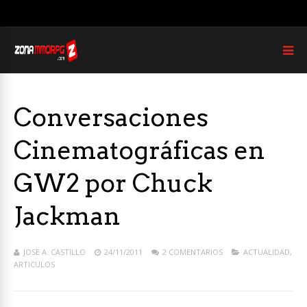
Conversaciones
Cinematográficas en
GW2 por Chuck
Jackman
JOSE A. CASTILLO
24/11/2011
2 COMENTARIOS
ACTUALIDAD
,
ARTICULOS