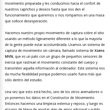
movimiento preparada y les conducimos hacia el confort de
nuestros caprichos y deseos hasta que nos den el
funcionamiento que queremos o nos rompamos en una masa
que solloce desesperación.
Hacemos nuestro propio movimiento de captura sobre el sitio
usando un método ligeramente diferente a lo que la mayoría
de la gente puede estar acostumbrada. Usamos un sistema de
captura de movimiento sin cámara, llamado sistema de
Xsens
MVN
, que es un palo con un grupo de pequeños sensores de
inercia que rastrean el movimiento constante del cuerpo y
transmiten aquella información al ordenador. Este sistema nos
da mucha flexibilidad porque podemos usarlo fuera más que
sólo dentro del estudio.
Una vez que esto está hecho, uno de los otros animadores o
yo ponemos los datos en el Constructor de Movimiento.
Entonces hacemos una limpieza extensa y reposo, y luego es
el turno de Maya de aportar algo de amor adicional y pulido.