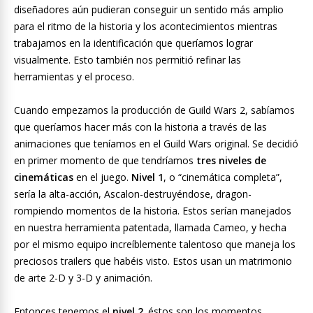
diseñadores aún pudieran conseguir un sentido más amplio
para el ritmo de la historia y los acontecimientos mientras
trabajamos en la identificación que queríamos lograr
visualmente. Esto también nos permitió refinar las
herramientas y el proceso.
Cuando empezamos la producción de Guild Wars 2, sabíamos
que queríamos hacer más con la historia a través de las
animaciones que teníamos en el Guild Wars original. Se decidió
en primer momento de que tendríamos
tres niveles de
cinemáticas
en el juego.
Nivel 1
, o “cinemática completa”,
sería la alta-acción, Ascalon-destruyéndose, dragon-
rompiendo momentos de la historia. Estos serían manejados
en nuestra herramienta patentada, llamada Cameo, y hecha
por el mismo equipo increíblemente talentoso que maneja los
preciosos trailers que habéis visto. Estos usan un matrimonio
de arte 2-D y 3-D y animación.
Entonces tenemos el
nivel 2
. éstos son los momentos