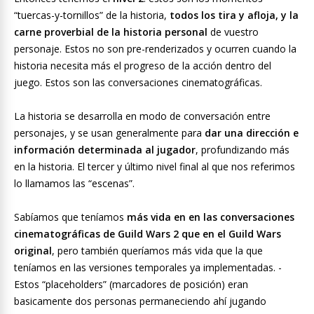
“tuercas-y-tornillos” de la historia,
todos los tira y afloja, y la
carne proverbial de la historia personal
de vuestro
personaje. Estos no son pre-renderizados y ocurren cuando la
historia necesita más el progreso de la acción dentro del
juego. Estos son las conversaciones cinematográficas.
La historia se desarrolla en modo de conversación entre
personajes, y se usan generalmente para
dar una dirección e
información determinada al jugador
, profundizando más
en la historia. El tercer y último nivel final al que nos referimos
lo llamamos las “escenas”.
Sabíamos que teníamos
más vida en en las conversaciones
cinematográficas de Guild Wars 2 que en el Guild Wars
original
, pero también queríamos más vida que la que
teníamos en las versiones temporales ya implementadas. -
Estos “placeholders” (marcadores de posición) eran
basicamente dos personas permaneciendo ahí jugando