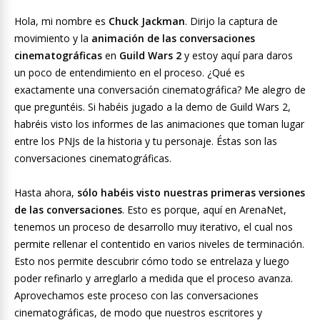
Hola, mi nombre es
Chuck Jackman
. Dirijo la captura de
movimiento y la
animación de las conversaciones
cinematográficas
en
Guild Wars 2
y estoy aquí para daros
un poco de entendimiento en el proceso. ¿Qué es
exactamente una conversación cinematográfica? Me alegro de
que preguntéis. Si habéis jugado a la demo de Guild Wars 2,
habréis visto los informes de las animaciones que toman lugar
entre los PNJs de la historia y tu personaje. Éstas son las
conversaciones cinematográficas.
Hasta ahora,
sólo habéis visto nuestras primeras versiones
de las conversaciones
. Esto es porque, aquí en ArenaNet,
tenemos un proceso de desarrollo muy iterativo, el cual nos
permite rellenar el contentido en varios niveles de terminación.
Esto nos permite descubrir cómo todo se entrelaza y luego
poder refinarlo y arreglarlo a medida que el proceso avanza.
Aprovechamos este proceso con las conversaciones
cinematográficas, de modo que nuestros escritores y