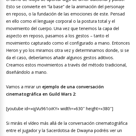
Esto se convierte en “la base” de la animación del personaje
en reposo, o la fundación de las emociones de este. Pensad
en ello como el lenguaje corporal o la postura total y el
movimiento del cuerpo. Una vez que tenemos la capa del
aspecto en reposo, pasamos a los gestos – tanto el
movimiento capturado como el configurado a mano. Entonces
Heron y yo los miramos otra vez y determinamos donde, si se
da el caso, deberíamos añadir algunos gestos aditivos.
Creamos estos movimientos a través del método tradicional,
diseñándolo a mano.
Vamos a mirar un
ejemplo de una conversación
cinematográfica en Guild Wars 2
:
[youtube id=»qjVu961oiKY» width=»630″ height=»380″]
Si miráis el vídeo más allá de la conversación cinematográfica
entre el jugador y la Sacerdotisa de Dwayna podréis ver un