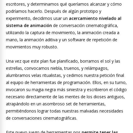
escritores, y determinamos qué queríamos alcanzar y cómo
podríamos hacerlo. Después de algún prototipo y
experimento, decidimos usar un
acercamiento nivelado al
sistema de animación
de conversación cinematográfica,
utilizando la captura de movimiento, la animación creada a
mano, la animación aditiva y un software de repetición de
movimientos muy robusto.
Una vez que este plan fue planificado, borramos el sol y las
estrellas, convocamos niebla, truenos, y relámpagos,
alumbramos velas ritualistas, y cedimos nuestra petición final
al equipo de herramientas de programación. Ellos, en su turno,
invocaron su magia negra más siniestra y escribieron el código
necesario directamente de las mentes de los dioses antiguos,
atrapándolo en un asombroso set de herramientas,
permitiéndonos lograr todas nuestras malvadas necesidades
de conversaciones cinematográficas.
Este nuevo juego de herramientas nos
permite tener las