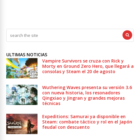
ULTIMAS NOTICIAS
Vampire Survivors se cruza con Rick y
Morty en Ground Zero Hero, que llegará a
consolas y Steam el 20 de agosto
Wuthering Waves presenta su versión 3.6
con nueva historia, los resonadores
Qingxiao y Jingran y grandes mejoras
técnicas
Expeditions: Samurai ya disponible en
Steam: combate táctico y rol en el Japón
feudal con descuento