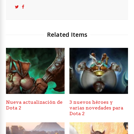
Related Items
Nueva actualización de
3 nuevos héroes y
Dota 2
varias novedades para
Dota 2