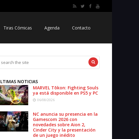
Tiras Cómicas
Agenda
Contacto
LTIMAS NOTICIAS
MARVEL Tōkon: Fighting Souls
ya está disponible en PS5 y PC
06/08/2026
NC anuncia su presencia en la
Gamescom 2026 con
novedades sobre Aion 2,
Cinder City y la presentación
de un juego inédito