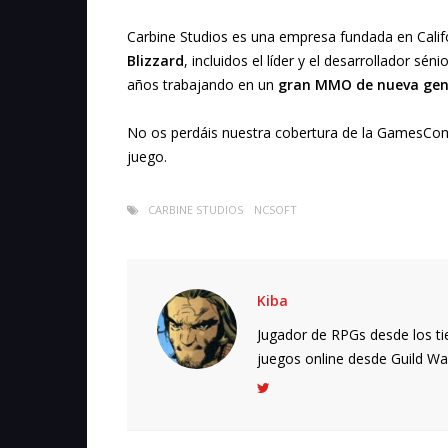
Carbine Studios es una empresa fundada en Califo
Blizzard
, incluidos el líder y el desarrollador sén
años trabajando en un
gran MMO de nueva gen
No os perdáis nuestra cobertura de la GamesCom
juego.
CARBINE STUDIOS
NCSOFT
Kiba
Jugador de RPGs desde los ti
juegos online desde Guild Wars.