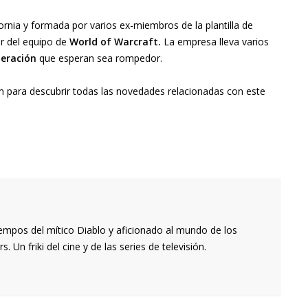
rnia y formada por varios ex-miembros de la plantilla de
ior del equipo de
World of Warcraft.
La empresa lleva varios
eración
que esperan sea rompedor.
 para descubrir todas las novedades relacionadas con este
empos del mítico Diablo y aficionado al mundo de los
 Un friki del cine y de las series de televisión.