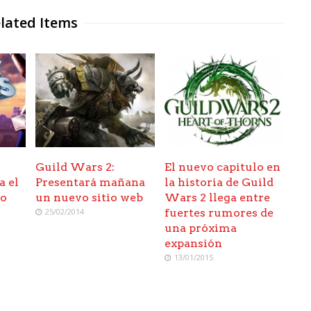
lated Items
Guild Wars 2:
El nuevo capitulo en
a el
Presentará mañana
la historia de Guild
do
un nuevo sitio web
Wars 2 llega entre
25/02/2014
fuertes rumores de
una próxima
expansión
13/01/2015