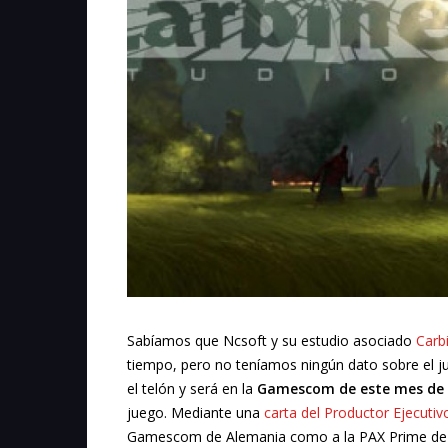
Sabíamos que Ncsoft y su estudio asociado
Carb
tiempo, pero no teníamos ningún dato sobre el j
el telón y será en la
Gamescom de este mes de
juego. Mediante una
carta del Productor Ejecutiv
Gamescom de Alemania como a la PAX Prime de 