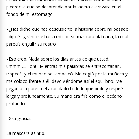
piedrecita que se desprendía por la ladera aterrizara en el
fondo de mi estomago.
–¿Has dicho que has descubierto la historia sobre mi pasado?
–dijo él, girándose hacia mí con su mascara plateada, la cual
parecía engullir su rostro.
–Eso creo. Nada sobre los días antes de que usted…
ummm…… ¡oh! –Mientras mis palabras se entrecortaban,
tropecé, y el mundo se tambaleó. Me cogió por la muñeca y
me coloco frente a él, devolviéndome así el equilibrio. Me
pegué a la pared del acantilado todo lo que pude y respiré
larga y profundamente. Su mano era fría como el océano
profundo.
–Gra-gracias.
La mascara asintió.