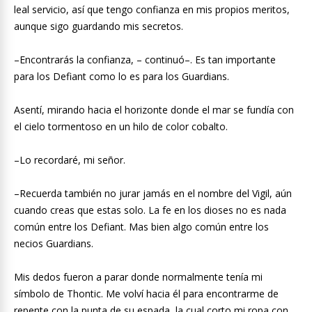
leal servicio, así que tengo confianza en mis propios meritos,
aunque sigo guardando mis secretos.
–Encontrarás la confianza, – continuó–. Es tan importante
para los Defiant como lo es para los Guardians.
Asentí, mirando hacia el horizonte donde el mar se fundía con
el cielo tormentoso en un hilo de color cobalto.
–Lo recordaré, mi señor.
–Recuerda también no jurar jamás en el nombre del Vigil, aún
cuando creas que estas solo. La fe en los dioses no es nada
común entre los Defiant. Mas bien algo común entre los
necios Guardians.
Mis dedos fueron a parar donde normalmente tenía mi
símbolo de Thontic. Me volví hacia él para encontrarme de
repente con la punta de su espada, la cual corto mi ropa con