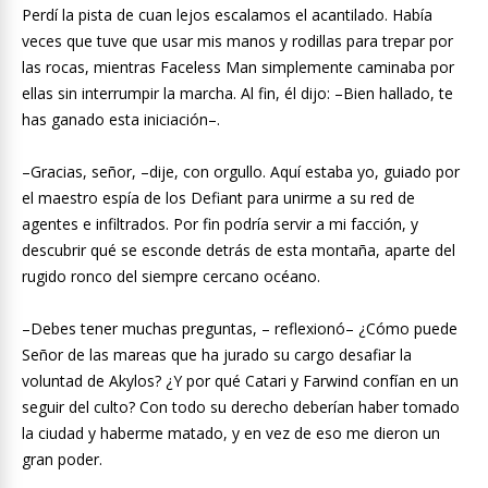
Perdí la pista de cuan lejos escalamos el acantilado. Había
veces que tuve que usar mis manos y rodillas para trepar por
las rocas, mientras Faceless Man simplemente caminaba por
ellas sin interrumpir la marcha. Al fin, él dijo: –Bien hallado, te
has ganado esta iniciación–.
–Gracias, señor, –dije, con orgullo. Aquí estaba yo, guiado por
el maestro espía de los Defiant para unirme a su red de
agentes e infiltrados. Por fin podría servir a mi facción, y
descubrir qué se esconde detrás de esta montaña, aparte del
rugido ronco del siempre cercano océano.
–Debes tener muchas preguntas, – reflexionó– ¿Cómo puede
Señor de las mareas que ha jurado su cargo desafiar la
voluntad de Akylos? ¿Y por qué Catari y Farwind confían en un
seguir del culto? Con todo su derecho deberían haber tomado
la ciudad y haberme matado, y en vez de eso me dieron un
gran poder.