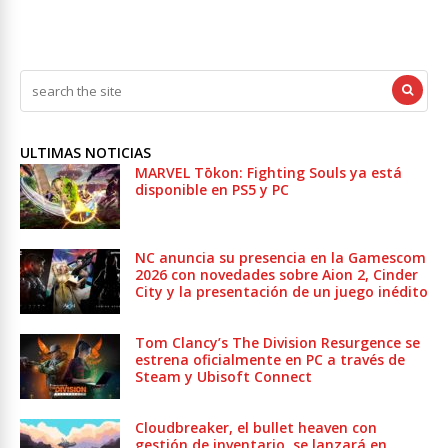
ULTIMAS NOTICIAS
MARVEL Tōkon: Fighting Souls ya está
disponible en PS5 y PC
NC anuncia su presencia en la Gamescom
2026 con novedades sobre Aion 2, Cinder
City y la presentación de un juego inédito
Tom Clancy’s The Division Resurgence se
estrena oficialmente en PC a través de
Steam y Ubisoft Connect
Cloudbreaker, el bullet heaven con
gestión de inventario, se lanzará en