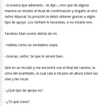
–Si tuviera que adivinarlo, –le dije–, creo que de alguna
manera se resistió al ritual de confirmación y engaño al otro
señor Abyssal. Su posición la debió obtener gracias a algún
tipo de apoyo. Los Defiant le necesitan, o no estaría vivo.
Faceless Man sonrío detrás de mí.
–Hablas como un verdadero espía.
–Gracias, señor. Sé que le serviré bien.
Giré en un recodo y me encontré con el final del camino, la
cima del acantilado, la cual caía a mil pies de altura sobre las
olas y las rocas
–¿Qué tipo de apoyo es?
–¿Tú qué crees?