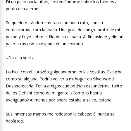
Di un paso hacia atrás, sosteniéndome sobre los talones a
punto de caerme.
Se quedo mirándome durante un buen rato, con su
enmascarada cara ladeada. Una gota de sangre broto de mi
pecho y fluyó sobre el filo de su espada. Al fin, asintió y dio un
paso atrás con su espada en un costado.
–Date la vuelta.
Lo hice con el corazón golpeándome en las costillas. Escuche
como se alejaba. Podría volver a mi hogar en Silverwood.
Desaparecería. Tenia amigos que podrían esconderme, tanto
de los Defiant como de mi gente. ¿Como lo habría
averiguado? Al menos por ahora estaba a salvo, estaba…
Sus inmensas manos me rodearon la cabeza; él nunca se
había ido.