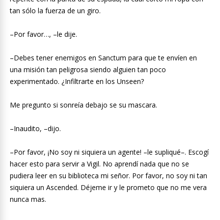
tan sólo la fuerza de un giro.
–Por favor…, –le dije.
–Debes tener enemigos en Sanctum para que te envíen en
una misión tan peligrosa siendo alguien tan poco
experimentado. ¿Infiltrarte en los Unseen?
Me pregunto si sonreía debajo se su mascara.
–Inaudito, –dijo.
–Por favor, ¡No soy ni siquiera un agente! –le supliqué–. Escogí
hacer esto para servir a Vigil. No aprendí nada que no se
pudiera leer en su biblioteca mi señor. Por favor, no soy ni tan
siquiera un Ascended. Déjeme ir y le prometo que no me vera
nunca mas.