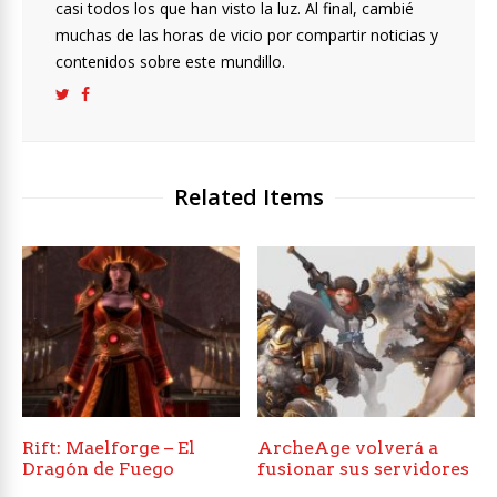
casi todos los que han visto la luz. Al final, cambié
muchas de las horas de vicio por compartir noticias y
contenidos sobre este mundillo.
Related Items
Rift: Maelforge – El
ArcheAge volverá a
Dragón de Fuego
fusionar sus servidores