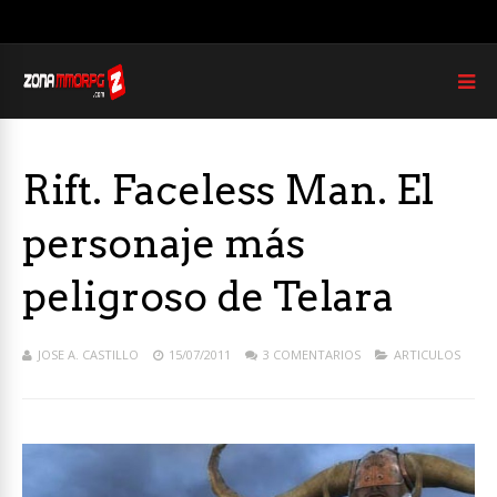
Rift. Faceless Man. El
personaje más
peligroso de Telara
JOSE A. CASTILLO
15/07/2011
3 COMENTARIOS
ARTICULOS