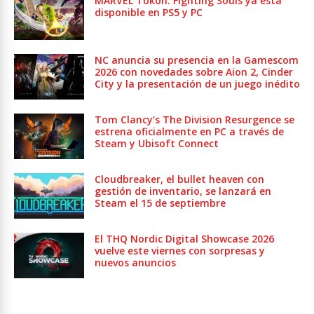
MARVEL Tōkon: Fighting Souls ya está
disponible en PS5 y PC
NC anuncia su presencia en la Gamescom
2026 con novedades sobre Aion 2, Cinder
City y la presentación de un juego inédito
Tom Clancy’s The Division Resurgence se
estrena oficialmente en PC a través de
Steam y Ubisoft Connect
Cloudbreaker, el bullet heaven con
gestión de inventario, se lanzará en
Steam el 15 de septiembre
El THQ Nordic Digital Showcase 2026
vuelve este viernes con sorpresas y
nuevos anuncios