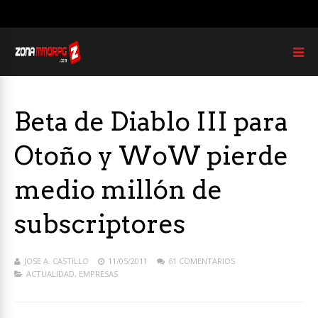
Beta de Diablo III para
Otoño y WoW pierde
medio millón de
subscriptores
JOSE A. CASTILLO
11/05/2011
61 COMENTARIOS
ACTUALIDAD
,
EMPRESAS