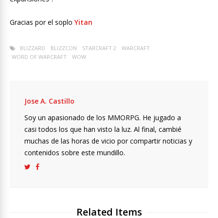
Gracias por el soplo
Yitan
BLIZZARD
BLIZZCON
STARCRAFT 2
WARCRAFT
WORD OF WARCRAFT
WOW
Jose A. Castillo
Soy un apasionado de los MMORPG. He jugado a
casi todos los que han visto la luz. Al final, cambié
muchas de las horas de vicio por compartir noticias y
contenidos sobre este mundillo.
Related Items