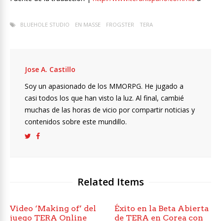
BLUEHOLE STUDIO
EN MASSE
FROGSTER
TERA
Jose A. Castillo
Soy un apasionado de los MMORPG. He jugado a
casi todos los que han visto la luz. Al final, cambié
muchas de las horas de vicio por compartir noticias y
contenidos sobre este mundillo.
Related Items
Video ‘Making of’ del
Éxito en la Beta Abierta
juego TERA Online
de TERA en Corea con