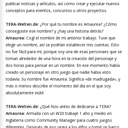
publicar noticias y artículos, así como crear y ejecutar nuevos
conceptos para eventos, concursos u otros proyectos.
TERA-Welten.de:
¿Por qué tu nombre es Amaurea? ¿Cómo
conseguiste ese nombre? y ¿hay una historia detrás?
Amaurea:
Cogí el nombre de mi anterior trabajo. Tuve que
elegir un nombre, así se podrían establecer mis cuentas. Esto
no fue fácil para mí, porque soy una de esas personaes que se
toman alrededor de una hora en la creación del personaje y
dos horas para pensar en un nombre. En ese momento había
creado un personaje en otro juego que nadie habia visto
todavía. Su nombre fue Amaurea. Significa «de madrugada», y
más o menos describe el momento del día en el que soy
absolutamente inútil.
TERA-Welten.de:
¿Qué hizo antes de dedicarse a TERA?
Amaurea:
Armada con un W20 trabajé 1 año y medio en
Inglaterra como Community Manager para cuatro juegos
diferentes. Después de eso seguí a los elfos y tomé un barco