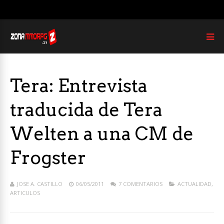
Tera: Entrevista
traducida de Tera
Welten a una CM de
Frogster
JOSE A. CASTILLO
06/05/2011
7 COMENTARIOS
ACTUALIDAD
,
ARTICULOS