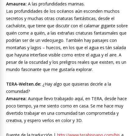
Amaurea:
A las profundidades marinas.
Las profundidades de los océanos aún esconden muchos
secretos y muchas otras criaturas fantásticas, desde el
cachalote, que tiene que discutir con el calamar gigante sobre
quién come a quién, a las extrañas criaturas fantasmales que
podrían ser de un videojuego. También hay paisajes con
montañas y lagos – huecos, en los que el agua es tán salada
que hayuna interfase visible como entre el agua y el aire. A
pesar de la oscuridad y los preligros reales que existen, es un
mundo fascinante que me gustaría explorar.
TERA-Welten.de:
¿Hay algo que quisieras decirle a la
comunidad?
Amaurea:
Aunque llevo trabajado aquí, en TERA, desde hace
poco tiempo, ya me siento como en casa. Se me hace muy
divertido trabajar en una comunidad tan comprometida y
creativa, y espero verlos en color y 3D.
Fuente de la traducción |
http://www.terahispano.com/his
a