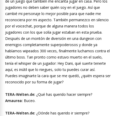
de un juego que también me encanta jugar en casa. Pero los
jugadores no deben saber quién soy en el juego. Así que
cambié mi personaje lo mejor posible para que nadie me
reconociera por mi aspecto. También permanezco en silencio
por el voicechat, porque de alguna manera todos los
jugadores con los que solía jugar estaban en esta prueba.
Después de un montón de diversión en una dungeon con
enemigos completamente superpoderosos y donde ya
habíamos wipeados 300 veces, finalmente luchamos contra el
último boss. Tan pronto como estuvo muerto en el suelo,
tenía el whisper de un jugador: Hey Dani, qué suerte tenerte
aquí, es inútil que lo niegues, solo tu puedes curar así.
Puedes imaginarte la cara que se me quedó, ¿quién espera ser
reconocido por su forma de jugar?
TERA-Welten.de:
¿Qué has querido hacer siempre?
Amaurea:
Buceo.
TERA-Welten.de:
¿Dónde has querido ir siempre?