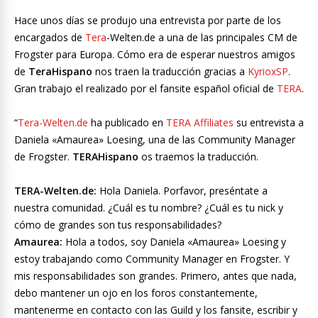
Hace unos días se produjo una entrevista por parte de los
encargados de
Tera
-Welten.de a una de las principales CM de
Frogster para Europa. Cómo era de esperar nuestros amigos
de
TeraHispano
nos traen la traducción gracias a
KyrioxSP
.
Gran trabajo el realizado por el fansite español oficial de
TERA
.
“
Tera-Welten.de
ha publicado en
TERA Affiliates
su entrevista a
Daniela «Amaurea» Loesing, una de las Community Manager
de Frogster.
TERAHispano
os traemos la traducción.
TERA-Welten.de:
Hola Daniela. Porfavor, preséntate a
nuestra comunidad. ¿Cuál es tu nombre? ¿Cuál es tu nick y
cómo de grandes son tus responsabilidades?
Amaurea:
Hola a todos, soy Daniela «Amaurea» Loesing y
estoy trabajando como Community Manager en Frogster. Y
mis responsabilidades son grandes. Primero, antes que nada,
debo mantener un ojo en los foros constantemente,
mantenerme en contacto con las Guild y los fansite, escribir y