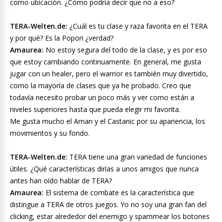
como ubicación. ¿Cómo podría decir que no a eso?
TERA-Welten.de:
¿Cuál es tu clase y raza favorita en el TERA
y por qué? Es la Popori ¿verdad?
Amaurea:
No estoy segura del todo de la clase, y es por eso
que estoy cambiando continuamente. En general, me gusta
jugar con un healer, pero el warrior es también muy divertido,
como la mayoría de clases que ya he probado. Creo que
todavía necesito probar un poco más y ver como están a
niveles superiores hasta que pueda elegir mi favorita.
Me gusta mucho el Aman y el Castanic por su apariencia, los
movimientos y su fondo.
TERA-Welten.de:
TERA tiene una gran variedad de funciones
útiles. ¿Qué características dirías a unos amigos que nunca
antes han oído hablar de TERA?
Amaurea:
El sistema de combate es la característica que
distingue a TERA de otros juegos. Yo no soy una gran fan del
clicking, estar alrededor del enemigo y spammear los botones