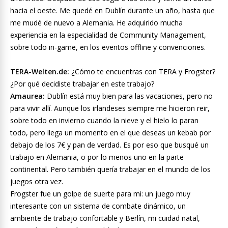
hacia el oeste. Me quedé en Dublín durante un año, hasta que
me mudé de nuevo a Alemania. He adquirido mucha
experiencia en la especialidad de Community Management,
sobre todo in-game, en los eventos offline y convenciones.
TERA-Welten.de:
¿Cómo te encuentras con TERA y Frogster?
¿Por qué decidiste trabajar en este trabajo?
Amaurea:
Dublín está muy bien para las vacaciones, pero no
para vivir allí. Aunque los irlandeses siempre me hicieron reir,
sobre todo en invierno cuando la nieve y el hielo lo paran
todo, pero llega un momento en el que deseas un kebab por
debajo de los 7€ y pan de verdad. Es por eso que busqué un
trabajo en Alemania, o por lo menos uno en la parte
continental. Pero también quería trabajar en el mundo de los
juegos otra vez.
Frogster fue un golpe de suerte para mi: un juego muy
interesante con un sistema de combate dinámico, un
ambiente de trabajo confortable y Berlín, mi cuidad natal,