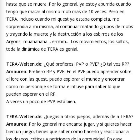
hasta que se muera. Por lo general, ya estoy aburrida cuando
tengo que matar al mismo mob más de 10 veces. Pero en
TERA, incluso cuando mi quest ya estaba completa, me
sorprendía a mi misma, al continuar matando grupos de mobs
y trayendo la muerte y la destrucción a los esbirros de los
Argons -muahahaha… errmm… Los movimientos, los saltos,
toda la dinámica de TERA es genial.
TERA-Welten.de:
¿Qué prefieres, PVP o PVE? ¿O tal vez RP?
Amaurea:
Prefiero RP y PVE. En el PVE puedo aprender sobre
el lore con las quest, puedo explorar el mundo y encontrar
como mi personaje se forma e influye para saber lo que
pueden esperar en el RP.
A veces un poco de PVP está bien.
TERA-Welten.de:
¿Juegas a otros juegos, además de a TERA?
Amaurea:
Por lo general me encanta jugar, y si quieres hacer
bien un juego, tienes que saber cómo hacerlo y reaccionar a
los deseos, críticas y peticiones de la comunidad. En casa