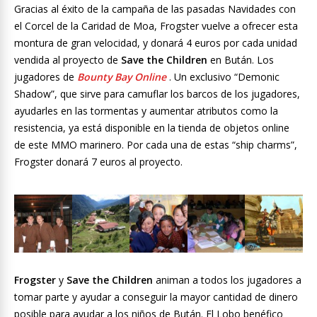
Gracias al éxito de la campaña de las pasadas Navidades con
el Corcel de la Caridad de Moa, Frogster vuelve a ofrecer esta
montura de gran velocidad, y donará 4 euros por cada unidad
vendida al proyecto de
Save the Children
en Bután. Los
jugadores de
Bounty Bay Online
. Un exclusivo “Demonic
Shadow”, que sirve para camuflar los barcos de los jugadores,
ayudarles en las tormentas y aumentar atributos como la
resistencia, ya está disponible en la tienda de objetos online
de este MMO marinero. Por cada una de estas “ship charms”,
Frogster donará 7 euros al proyecto.
Frogster
y
Save the Children
animan a todos los jugadores a
tomar parte y ayudar a conseguir la mayor cantidad de dinero
posible para ayudar a los niños de Bután. El Lobo benéfico