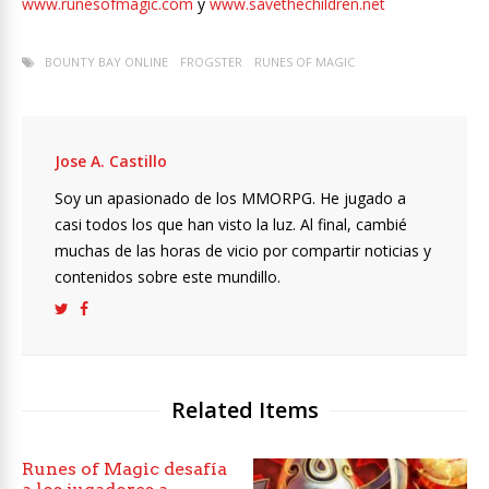
www.runesofmagic.com
y
www.savethechildren.net
BOUNTY BAY ONLINE
FROGSTER
RUNES OF MAGIC
Jose A. Castillo
Soy un apasionado de los MMORPG. He jugado a
casi todos los que han visto la luz. Al final, cambié
muchas de las horas de vicio por compartir noticias y
contenidos sobre este mundillo.
Related Items
Runes of Magic desafía