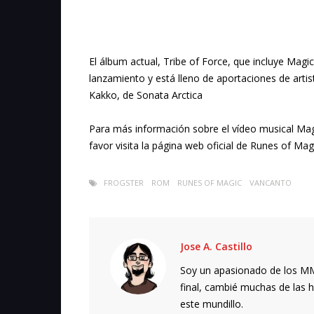
El álbum actual, Tribe of Force, que incluye Magi
lanzamiento y está lleno de aportaciones de artis
Kakko, de Sonata Arctica
Para más información sobre el vídeo musical Ma
favor visita la página web oficial de Runes of Mag
FROGSTER
ROM
RUNES OF MAGIC
VANCANTO
Jose A. Castillo
Soy un apasionado de los MMO
final, cambié muchas de las h
este mundillo.