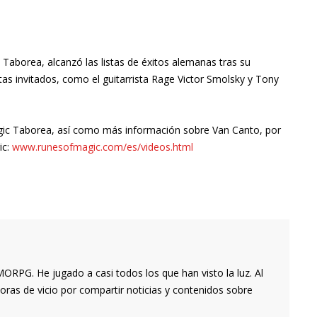
c Taborea, alcanzó las listas de éxitos alemanas tras su
tas invitados, como el guitarrista Rage Victor Smolsky y Tony
gic Taborea, así como más información sobre Van Canto, por
ic:
www.runesofmagic.com/es/videos.html
RPG. He jugado a casi todos los que han visto la luz. Al
oras de vicio por compartir noticias y contenidos sobre