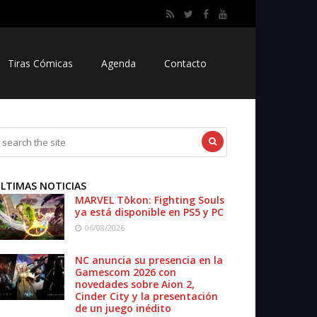
Tiras Cómicas
Agenda
Contacto
LTIMAS NOTICIAS
MARVEL Tōkon: Fighting Souls
ya está disponible en PS5 y PC
06/08/2026
NC anuncia su presencia en la
Gamescom 2026 con
novedades sobre Aion 2,
Cinder City y la presentación
de un juego inédito