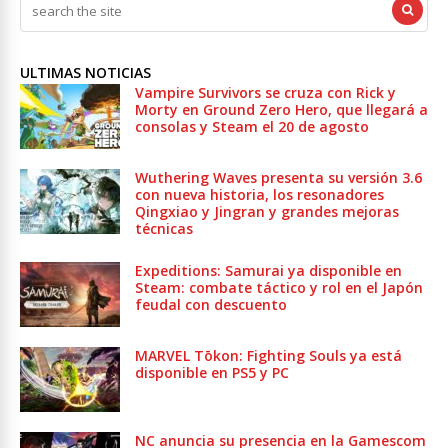
ULTIMAS NOTICIAS
Vampire Survivors se cruza con Rick y
Morty en Ground Zero Hero, que llegará a
consolas y Steam el 20 de agosto
Wuthering Waves presenta su versión 3.6
con nueva historia, los resonadores
Qingxiao y Jingran y grandes mejoras
técnicas
Expeditions: Samurai ya disponible en
Steam: combate táctico y rol en el Japón
feudal con descuento
MARVEL Tōkon: Fighting Souls ya está
disponible en PS5 y PC
NC anuncia su presencia en la Gamescom