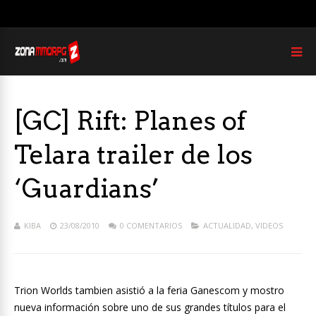
[GC] Rift: Planes of
Telara trailer de los
‘Guardians’
KIBA
23/08/2010
0 COMENTARIOS
ACTUALIDAD
,
VIDEOS
Trion Worlds tambien asistió a la feria Ganescom y mostro
nueva información sobre uno de sus grandes títulos para el