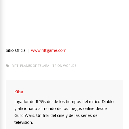
Sitio Oficial |
www.riftgame.com
RIFT: PLANES OF TELARA
TRION WORLDS
Kiba
Jugador de RPGs desde los tiempos del mítico Diablo
y aficionado al mundo de los juegos online desde
Guild Wars. Un friki del cine y de las series de
televisión.