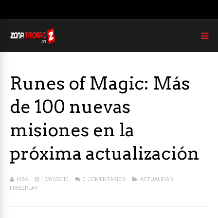
Runes of Magic: Más
de 100 nuevas
misiones en la
próxima actualización
KIBA
15/07/2010
0 COMENTARIOS
ACTUALIDAD
,
FREE2PLAY