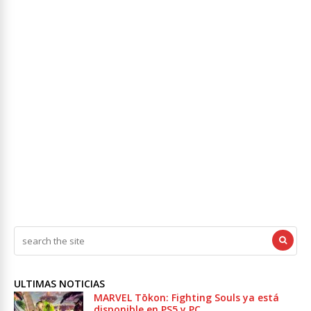
ULTIMAS NOTICIAS
MARVEL Tōkon: Fighting Souls ya está
disponible en PS5 y PC