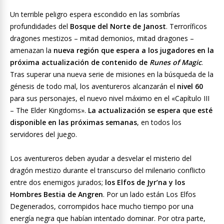
Un terrible peligro espera escondido en las sombrías
profundidades del
Bosque del Norte de Janost
. Terroríficos
dragones mestizos – mitad demonios, mitad dragones –
amenazan la
nueva región que espera a los jugadores en la
próxima actualización de contenido de
Runes of Magic
.
Tras superar una nueva serie de misiones en la búsqueda de la
génesis de todo mal, los aventureros alcanzarán el
nivel 60
para sus personajes, el nuevo nivel máximo en el «Capítulo III
– The Elder Kingdoms».
La actualización se espera que esté
disponible en las próximas semanas
, en todos los
servidores del juego.
Los aventureros deben ayudar a desvelar el misterio del
dragón mestizo durante el transcurso del milenario conflicto
entre dos enemigos jurados;
los Elfos de Jyr’na y los
Hombres Bestia de Angren
. Por un lado están Los Elfos
Degenerados, corrompidos hace mucho tiempo por una
energía negra que habían intentado dominar. Por otra parte,