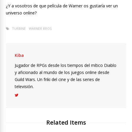
¿Y a vosotros de que película de Warner os gustaría ver un
universo online?
TURBINE
WARNER BROS
Kiba
Jugador de RPGs desde los tiempos del mítico Diablo
y aficionado al mundo de los juegos online desde
Guild Wars. Un friki del cine y de las series de
televisión.
Related Items