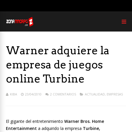
Warner adquiere la
empresa de juegos
online Turbine
KIBA
23/04/2010
2 COMENTARIOS
ACTUALIDAD
,
EMPRESAS
El gigante del entretenimiento
Warner Bros. Home
Entertainment
a adquirido la empresa
Turbine,