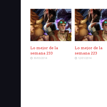
Lo mejor de la
Lo mejor de la
semana 233
semana 223
30/03/2014
12/01/2014