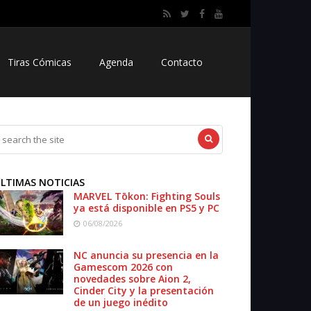
Tiras Cómicas
Agenda
Contacto
LTIMAS NOTICIAS
MARVEL Tōkon: Fighting Souls
ya está disponible en PS5 y PC
06/08/2026
NC anuncia su presencia en la
Gamescom 2026 con
novedades sobre Aion 2,
Cinder City y la presentación
de un juego inédito