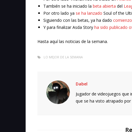
También se ha iniciado la
beta abierta
del
Lea
Por otro lado ya
se ha lanzado
Soul of the Ult
Siguiendo con las betas, ya ha dado
comienzo 
Y para finalizar Asda Story
ha sido publicado o
Hasta aquí las noticias de la semana.
LO MEJOR DE LA SEMANA
Dabel
Jugador de videojuegos que in
que se ha visto atrapado por e
Re