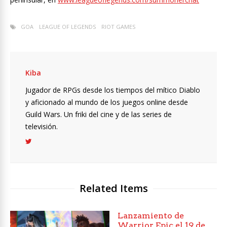
GOA
LEAGUE OF LEGENDS
RIOT GAMES
Kiba
Jugador de RPGs desde los tiempos del mítico Diablo
y aficionado al mundo de los juegos online desde
Guild Wars. Un friki del cine y de las series de
televisión.
Related Items
Lanzamiento de
Warrior Epic el 19 de