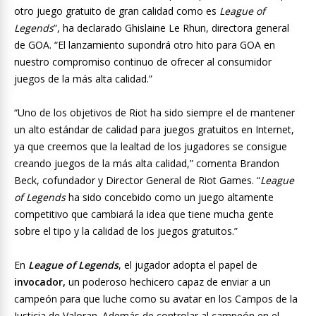
otro juego gratuito de gran calidad como es
League of
Legends
”, ha declarado Ghislaine Le Rhun, directora general
de GOA. “El lanzamiento supondrá otro hito para GOA en
nuestro compromiso continuo de ofrecer al consumidor
juegos de la más alta calidad.”
“Uno de los objetivos de Riot ha sido siempre el de mantener
un alto estándar de calidad para juegos gratuitos en Internet,
ya que creemos que la lealtad de los jugadores se consigue
creando juegos de la más alta calidad,” comenta Brandon
Beck, cofundador y Director General de Riot Games. “
League
of Legends
ha sido concebido como un juego altamente
competitivo que cambiará la idea que tiene mucha gente
sobre el tipo y la calidad de los juegos gratuitos.”
En
League of Legends
, el jugador adopta el papel de
invocador,
un poderoso hechicero capaz de enviar a un
campeón para que luche como su avatar en los Campos de la
Justicia de Valoran. Además de controlar al campeón en el