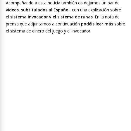
Acompañando a esta noticia también os dejamos un
par de
videos
,
subtitulados al Español
, con una explicación sobre
el
sistema invocador y el sistema de runas
. En la nota de
prensa que adjuntamos a continuación
podéis leer más
sobre
el sistema de dinero del juego y el invocador.