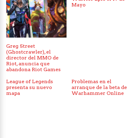
Mayo
Greg Street
(Ghostcrawler), el
director del MMO de
Riot, anuncia que
abandona Riot Games
League of Legends
Problemas en el
presenta su nuevo
arranque de la beta de
mapa
Warhammer Online