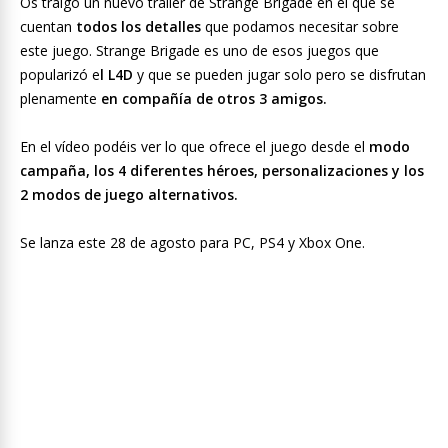
Os traigo un nuevo tráiler de Strange Brigade en el que se
cuentan
todos los detalles
que podamos necesitar sobre
este juego. Strange Brigade es uno de esos juegos que
popularizó e
l L4D
y que se pueden jugar solo pero se disfrutan
plenamente
en compañía de otros 3 amigos.
En el vídeo podéis ver lo que ofrece el juego desde el
modo
campaña, los 4 diferentes héroes, personalizaciones y los
2 modos de juego alternativos.
Se lanza este 28 de agosto para PC, PS4 y Xbox One.