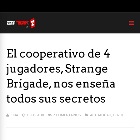
El cooperativo de 4
jugadores, Strange
Brigade, nos enseña
todos sus secretos
KIBA
15/08/2018
2 COMENTARIOS
ACTUALIDAD
,
CO-OP