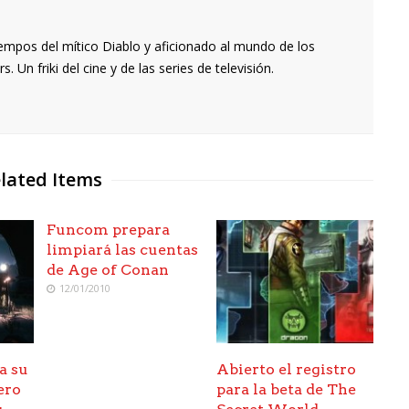
empos del mítico Diablo y aficionado al mundo de los
 Un friki del cine y de las series de televisión.
lated Items
Funcom prepara
limpiará las cuentas
de Age of Conan
12/01/2010
a su
Abierto el registro
ero
para la beta de The