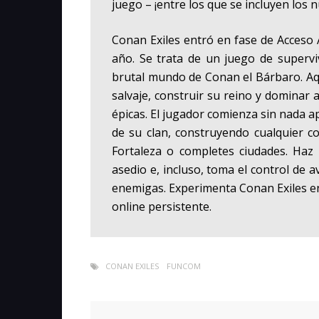
juego – ¡entre los que se incluyen los 
Conan Exiles
entró en fase de Acceso 
año. Se trata de un juego de superv
brutal mundo de Conan el Bárbaro. Aq
salvaje, construir su reino y dominar
épicas. El jugador comienza sin nada a
de su clan, construyendo cualquier 
Fortaleza o completes ciudades. Haz 
asedio e, incluso, toma el control de 
enemigas. Experimenta
Conan Exiles
en
online persistente.
CONAN EXILES
FUNCOM