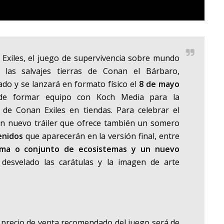
Exiles
,
el juego de supervivencia sobre mundo
 las salvajes tierras de Conan el Bárbaro,
ado y se lanzará en formato físico
el
8 de mayo
de formar equipo con
Koch Media
para la
as de
Conan Exiles
en tiendas. Para celebrar el
n nuevo tráiler que ofrece también un somero
enidos
que aparecerán en la versión final, entre
ma o conjunto de ecosistemas y un nuevo
desvelado las carátulas y la imagen de arte
precio de venta recomendado del juego será de