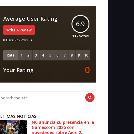
Average User Rating
6.9
Write A Review
117
votes
0 User Reviews
Rate
0
Your Rating
LTIMAS NOTICIAS
NC anuncia su presencia en la
Gamescom 2026 con
novedades sobre Aion 2,