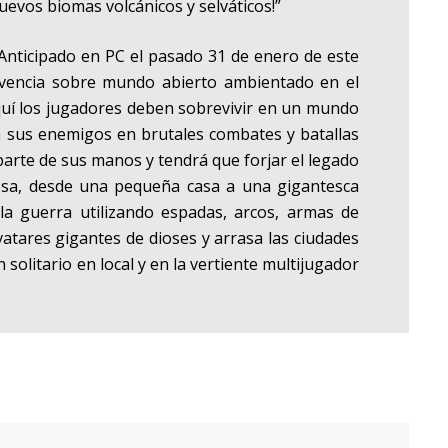
nuevos biomas volcánicos y selváticos
!”
Anticipado en PC el pasado 31 de enero de este
ivencia sobre mundo abierto ambientado en el
uí los jugadores deben sobrevivir en un mundo
 a sus enemigos en brutales combates y batallas
parte de sus manos y tendrá que forjar el legado
cosa, desde una pequeña casa a una gigantesca
la guerra utilizando espadas, arcos, armas de
avatares gigantes de dioses y arrasa las ciudades
 solitario en local y en la vertiente multijugador