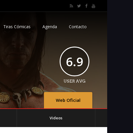
Tiras Cómicas
Agenda
Contacto
6.9
USER AVG
Web Oficial
Videos