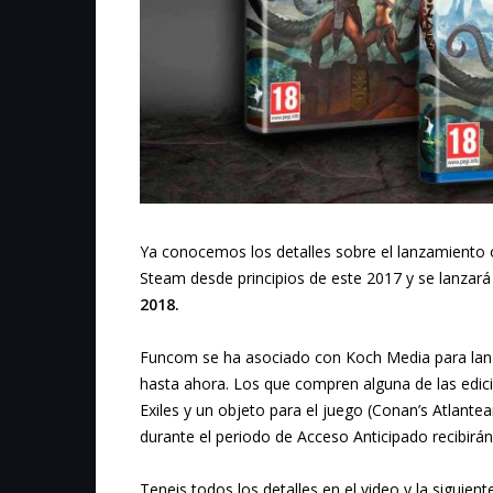
Ya conocemos los detalles sobre el lanzamiento of
Steam desde principios de este 2017 y se lanzará
2018.
Funcom se ha asociado con Koch Media para lanzar
hasta ahora. Los que compren alguna de las edici
Exiles y un objeto para el juego (Conan’s Atlan
durante el periodo de Acceso Anticipado recibir
Teneis todos los detalles en el video y la siguien