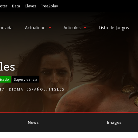
oter
Beta
Claves
Free2play
ortada
Actualidad
Articulos
Lista de Juegos
les
icado
Supervivencia
17
IDIOMA:
ESPAÑOL
,
INGLES
News
Images