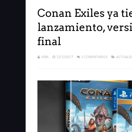
Conan Exiles ya ti
lanzamiento, versi
final
KIBA
12/12/2017
3 COMENTARIOS
ACTUALI