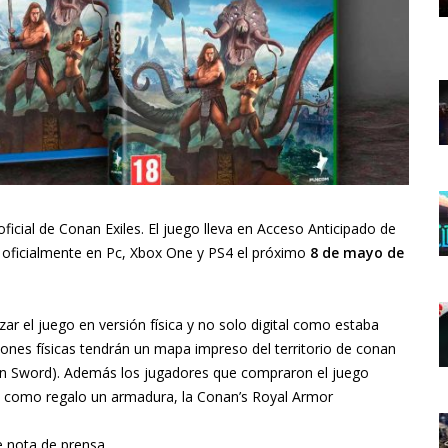
icial de Conan Exiles. El juego lleva en Acceso Anticipado de
 oficialmente en Pc, Xbox One y PS4 el próximo
8 de mayo de
 el juego en versión física y no solo digital como estaba
ones físicas tendrán un mapa impreso del territorio de conan
tean Sword). Además los jugadores que compraron el juego
án como regalo un armadura, la Conan’s Royal Armor
te nota de prensa