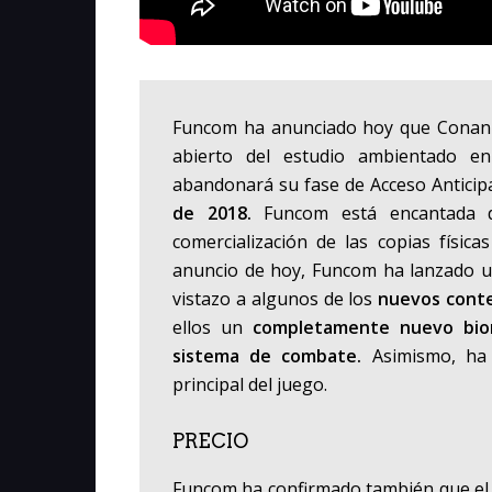
Funcom
ha anunciado hoy que
Conan 
abierto del estudio ambientado en
abandonará su fase de Acceso Anticip
de 2018.
Funcom está encantada 
comercialización de las copias físic
anuncio de hoy, Funcom ha lanzado u
vistazo a algunos de los
nuevos cont
ellos un
completamente nuevo bio
sistema de combate.
Asimismo, ha 
principal del juego.
PRECIO
Funcom ha confirmado también que el 