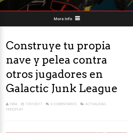
More Info
Construye tu propia
nave y pelea contra
otros jugadores en
Galactic Junk League
KIBA
17/01/2017
6 COMENTARIOS
ACTUALIDAD
,
FREE2PLAY