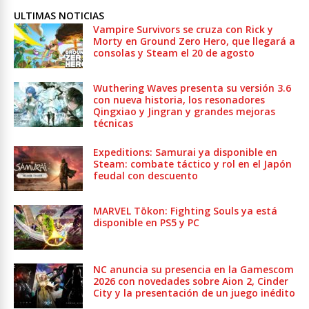
ULTIMAS NOTICIAS
Vampire Survivors se cruza con Rick y
Morty en Ground Zero Hero, que llegará a
consolas y Steam el 20 de agosto
Wuthering Waves presenta su versión 3.6
con nueva historia, los resonadores
Qingxiao y Jingran y grandes mejoras
técnicas
Expeditions: Samurai ya disponible en
Steam: combate táctico y rol en el Japón
feudal con descuento
MARVEL Tōkon: Fighting Souls ya está
disponible en PS5 y PC
NC anuncia su presencia en la Gamescom
2026 con novedades sobre Aion 2, Cinder
City y la presentación de un juego inédito