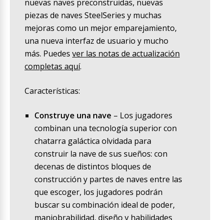
nuevas naves preconstruidas, nuevas
piezas de naves SteelSeries y muchas
mejoras como un mejor emparejamiento,
una nueva interfaz de usuario y mucho
más. Puedes
ver las notas de actualización
completas aquí
.
Características:
Construye una nave
– Los jugadores
combinan una tecnología superior con
chatarra galáctica olvidada para
construir la nave de sus sueños: con
decenas de distintos bloques de
construcción y partes de naves entre las
que escoger, los jugadores podrán
buscar su combinación ideal de poder,
maniobrabilidad, diseño y habilidades