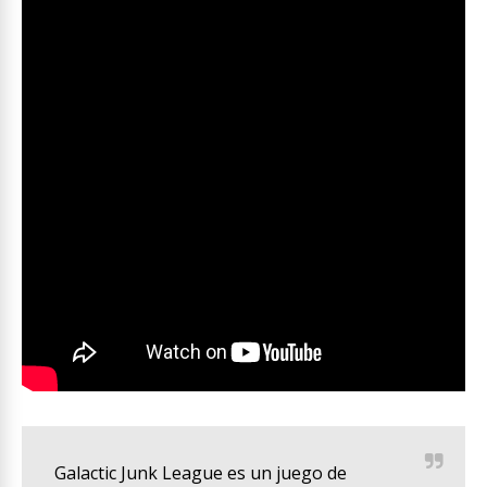
Galactic Junk League es un juego de