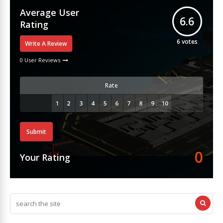
Average User
6.6
Rating
6
votes
Write A Review
0 User Reviews
Rate
Submit
0
Your Rating