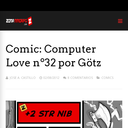
Comic: Computer
Love nº32 por Götz
JOSE A. CASTILLO
02/08/2012
8 COMENTARIOS
COMICS