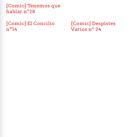
[Comic] Tenemos que
hablar nº28
[Comic] El Concilio
[Comic] Despistes
nº14
Varios nº 24