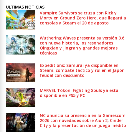
ULTIMAS NOTICIAS
Vampire Survivors se cruza con Rick y
Morty en Ground Zero Hero, que llegará a
consolas y Steam el 20 de agosto
Wuthering Waves presenta su versión 3.6
con nueva historia, los resonadores
Qingxiao y Jingran y grandes mejoras
técnicas
Expeditions: Samurai ya disponible en
Steam: combate táctico y rol en el Japón
feudal con descuento
MARVEL Tōkon: Fighting Souls ya está
disponible en PS5 y PC
NC anuncia su presencia en la Gamescom
2026 con novedades sobre Aion 2, Cinder
City y la presentación de un juego inédito