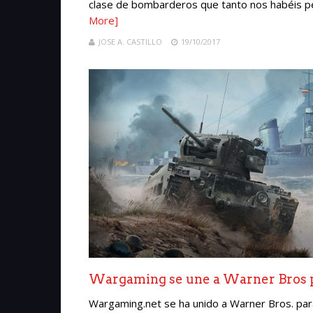
clase de bombarderos que tanto nos habéis pe
More]
JOSE A. CASTILLO
19/10/2017
Wargaming se une a Warner Bros p
Wargaming.net se ha unido a Warner Bros. para 