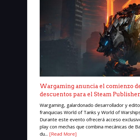
Wargaming anuncia el comienzo del
descuentos para el Steam Publish
Wargaming, galardonado desarrollador y editor
franquicias World of Tanks y World of Warshi
Durante este evento ofrecerá acceso exclusivo
play con mechas que combina mecánicas de Bat
du...
[Read More]