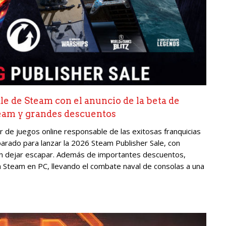
e de Steam con el anuncio de la beta de
eam y grandes descuentos
 de juegos online responsable de las exitosas franquicias
arado para lanzar la 2026 Steam Publisher Sale, con
rán dejar escapar. Además de importantes descuentos,
 Steam en PC, llevando el combate naval de consolas a una