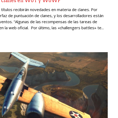
de clanes en WoT y WoWP
ítulos recibirán novedades en materia de clanes. Por
rfaz de puntuación de clanes, y los desarrolladores están
ventos. “Algunas de las recompensas de las tareas de
a web oficial. Por último, las «challengers battles» te...