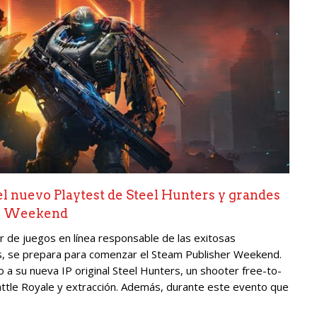
 nuevo Playtest de Steel Hunters y grandes
er Weekend
 de juegos en línea responsable de las exitosas
ps, se prepara para comenzar el Steam Publisher Weekend.
 a su nueva IP original Steel Hunters, un shooter free-to-
tle Royale y extracción. Además, durante este evento que