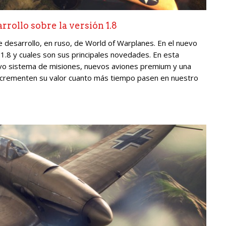
rollo sobre la versión 1.8
desarrollo, en ruso, de World of Warplanes. En el nuevo
 1.8 y cuales son sus principales novedades. En esta
vo sistema de misiones, nuevos aviones premium y una
incrementen su valor cuanto más tiempo pasen en nuestro