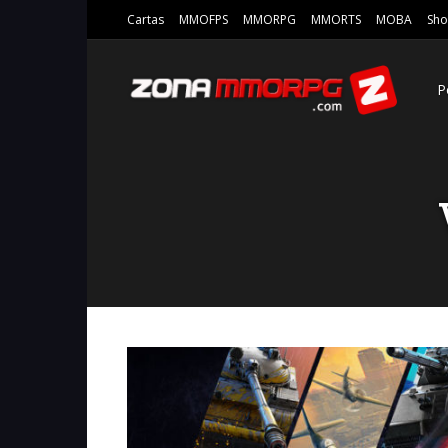
Cartas
MMOFPS
MMORPG
MMORTS
MOBA
Sho
P