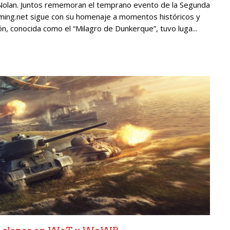
r Nolan. Juntos rememoran el temprano evento de la Segunda
gaming.net sigue con su homenaje a momentos históricos y
n, conocida como el “Milagro de Dunkerque”, tuvo luga...