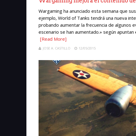
Wargaming mejora el contenido 
Wargaming ha anunciado esta semana que sus t
ejemplo, World of Tanks tendrá una nueva inte
probando aumentar la frecuencia de algunos e
escenario se han aumentado.» según apuntan en l
[Read More]
JOSE A. CASTILLO
12/05/2015