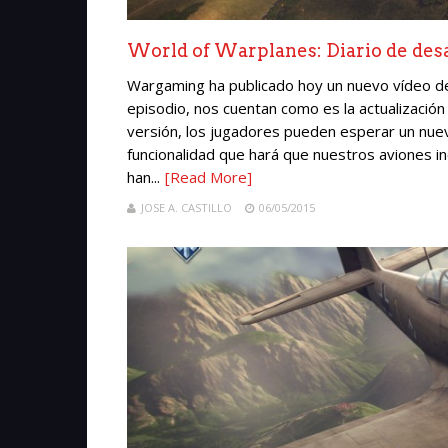
World of Warplanes: Diario de desar
Wargaming ha publicado hoy un nuevo vídeo de 
episodio, nos cuentan como es la actualización
versión, los jugadores pueden esperar un nue
funcionalidad que hará que nuestros aviones 
han...
[Read More]
JOSE A. CASTILLO
06/05/2015