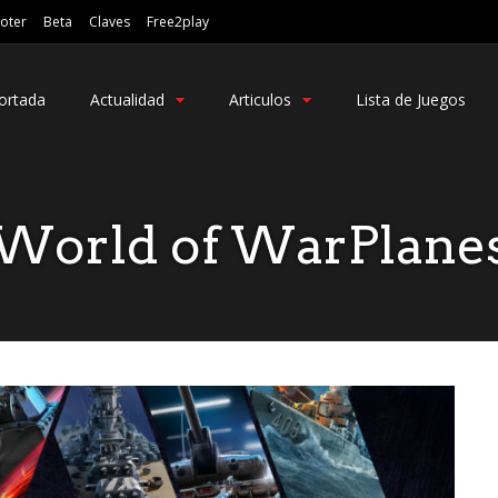
oter
Beta
Claves
Free2play
ortada
Actualidad
Articulos
Lista de Juegos
World of WarPlane