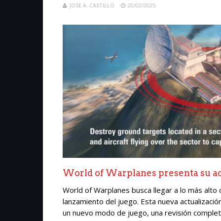
JOSE A. CASTILLO
20/02/2025
World of Warplanes presenta su act
World of Warplanes busca llegar a lo más alto 
lanzamiento del juego. Esta nueva actualizaci
un nuevo modo de juego, una revisión completa