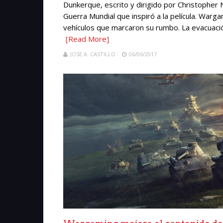
Dunkerque, escrito y dirigido por Christophe
Guerra Mundial que inspiró a la película. War
vehículos que marcaron su rumbo. La evacuació
[Read More]
JOSE A. CASTILLO
06/06/2017