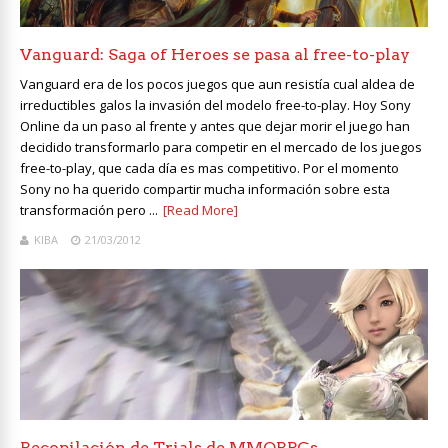
Vanguard: Saga of Heroes se pasa al free-to-play
Vanguard era de los pocos juegos que aun resistía cual aldea de
irreductibles galos la invasión del modelo free-to-play. Hoy Sony
Online da un paso al frente y antes que dejar morir el juego han
decidido transformarlo para competir en el mercado de los juegos
free-to-play, que cada día es mas competitivo. Por el momento
Sony no ha querido compartir mucha información sobre esta
transformación pero ...
[Read More]
KIBA
21/03/2012
Recopilación de Trials de MMORPGs