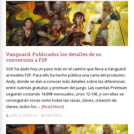
Vanguard: Publicados los detalles de su
conversión a F2P
SOE ha dado hoy un paso más en el camino que lleva a Vanguard
al modelo F2P. Para ello ha hecho pública una carta del productor,
Andy, donde se dan a conocer más detalles sobre las diferencias
entre cuentas gratuitas y premium del juego. Las cuentas Premium
seguirán costando 14,99$ mensuales, unos 12-13€, y con ellas se
conseguirán cosas como todas las razas, clases, creación de
clanes, todos los ...
[Read More]
JOSE A. CASTILLO
04/07/2012