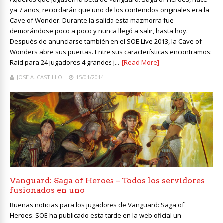
ya 7 años, recordarán que uno de los contenidos originales era la
Cave of Wonder. Durante la salida esta mazmorra fue
demorándose poco a poco y nunca llegó a salir, hasta hoy.
Después de anunciarse también en el SOE Live 2013, la Cave of
Wonders abre sus puertas. Entre sus características encontramos:
Raid para 24 jugadores 4 grandes j...
[Read More]
JOSE A. CASTILLO
15/01/2014
Vanguard: Saga of Heroes – Todos los servidores
fusionados en uno
Buenas noticias para los jugadores de Vanguard: Saga of
Heroes. SOE ha publicado esta tarde en la web oficial un