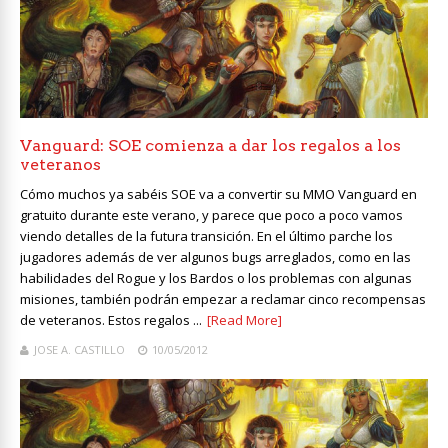
Vanguard: SOE comienza a dar los regalos a los
veteranos
Cómo muchos ya sabéis SOE va a convertir su MMO Vanguard en
gratuito durante este verano, y parece que poco a poco vamos
viendo detalles de la futura transición. En el último parche los
jugadores además de ver algunos bugs arreglados, como en las
habilidades del Rogue y los Bardos o los problemas con algunas
misiones, también podrán empezar a reclamar cinco recompensas
de veteranos. Estos regalos ...
[Read More]
JOSE A. CASTILLO
10/05/2012