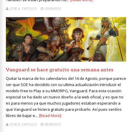
JOSE A. CASTILLO
20/08/2012
Vanguard se hace gratuito una semana antes
Quitar la marca de los calendarios del 14 de Agosto, porque parece
ser que SOE ha decidido con su ultima actualización introducir el
modelo Free to Play a su MMORPG, Vanguard. Para esta ocasión
especial se ha dado un nuevo diseño a la web oficial, y es que no
es para menos ya que muchos jugadores estaban esperando a
que Vanguard se hiciera gratuito para probarlo. Así pues sentíos
libres de bajar e...
[Read More]
JOSE A. CASTILLO
08/08/2012