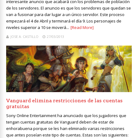
interesante anuncio que acabará con los problemas de población
de los servidores. El anuncio es que los servidores que quedan se
van a fusionar para dar lugar a un único servidor. Este proceso
empezará el 4 de Abril y terminará el día 9. Los personajes de
niveles superior a 10 se moverá...
[Read More]
JOSE A. CASTILLO
27/03/2013
Vanguard elimina restricciones de las cuentas
gratuitas
Sony Online Entertainment ha anunciado que los jugadores que
tengan cuentas gratuitas de Vanguard deben de estar de
enhorabuena porque se les han eliminado varias restricciones
que antes poseían este tipo de cuentas. Estas son las siguientes: