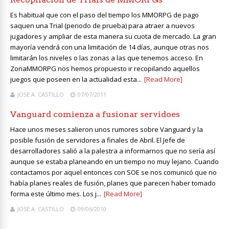
Es habitual que con el paso del tiempo los MMORPG de pago
saquen una Trial (periodo de prueba) para atraer a nuevos
jugadores y ampliar de esta manera su cuota de mercado. La gran
mayoría vendrá con una limitación de 14 días, aunque otras nos
limitarán los niveles o las zonas a las que tenemos acceso. En
ZonaMMORPG nos hemos propuesto ir recopilando aquellos
juegos que poseen en la actualidad esta...
[Read More]
JOSE A. CASTILLO
07/07/2011
Vanguard comienza a fusionar servidoes
Hace unos meses salieron unos rumores sobre Vanguard y la
posible fusión de servidores a finales de Abril. El Jefe de
desarrolladores salió a la palestra a informarnos que no sería así
aunque se estaba planeando en un tiempo no muy lejano. Cuando
contactamos por aquel entonces con SOE se nos comunicó que no
había planes reales de fusión, planes que parecen haber tomado
forma este último mes. Los j...
[Read More]
JOSE A. CASTILLO
09/06/2010