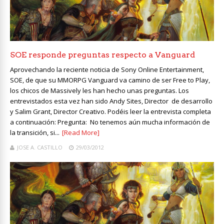
SOE responde preguntas respecto a Vanguard
Aprovechando la reciente noticia de Sony Online Entertainment,
SOE, de que su MMORPG Vanguard va camino de ser Free to Play,
los chicos de Massively les han hecho unas preguntas. Los
entrevistados esta vez han sido Andy Sites, Director de desarrollo
y Salim Grant, Director Creativo. Podéis leer la entrevista completa
a continuación: Pregunta: No tenemos aún mucha información de
la transición, si...
[Read More]
JOSE A. CASTILLO
29/03/2012