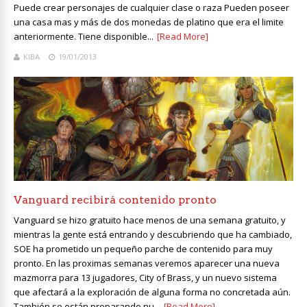
Puede crear personajes de cualquier clase o raza Pueden poseer
una casa mas y más de dos monedas de platino que era el limite
anteriormente. Tiene disponible...
[Read More]
KIBA
19/01/2013
Vanguard recibirá contenido pronto
Vanguard se hizo gratuito hace menos de una semana gratuito, y
mientras la gente está entrando y descubriendo que ha cambiado,
SOE ha prometido un pequeño parche de contenido para muy
pronto. En las proximas semanas veremos aparecer una nueva
mazmorra para 13 jugadores, City of Brass, y un nuevo sistema
que afectará a la exploración de alguna forma no concretada aún.
También se están preparando nu...
[Read More]